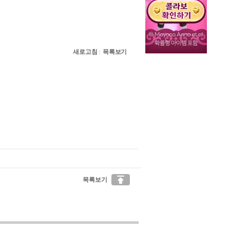
새로고침
목록보기
|

목록보기