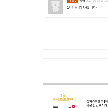
댓글
2
익명
2024-05-16 10:34:
1/ ㅎㅎ 감사합니다
:
캠퍼스프렌즈 | 대
서울 강남구 테헤란