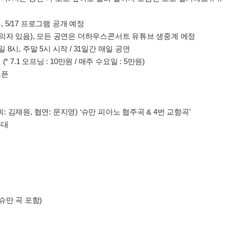
, 5/17 프로그램 공개 예정
의자 있음), 모든 공연은 더하우스콘서트 유튜브 생중계 에정
 평일 8시, 주말 5시 시작 / 31일간 매일 공연
7.1 오프닝 : 10만원 / 매주 수요일 : 5만원)
오픈
휘: 김재원, 협연: 문지영) ‘슈만 피아노 협주곡 & 4번 교향곡’
무대
 슈만 곡 포함)