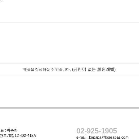
36
(권한이 없는 회원레벨)
댓글을 작성하실 수 없습니다.
02-925-1905
표 : 박종찬
로70길12 402-418A
e-mail :
kopapa@koreapas.com