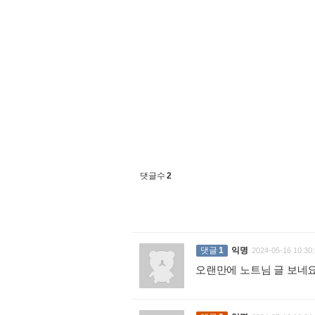
댓글수
2
댓글
1
익명
2024-05-16 10:30:
오랜만에 노트님 글 보네요