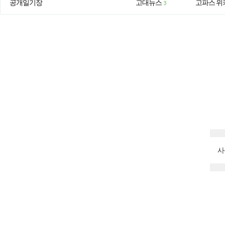
공개일기장
고대뉴스
고파스 위
3
사