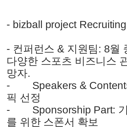
- bizball project Recruiti
- 컨퍼런스 & 지원팀: 8
다양한 스포츠 비즈니스 관
망자.
- Speakers & Conte
픽 선정
- Sponsorship Par
를 위한 스폰서 확보