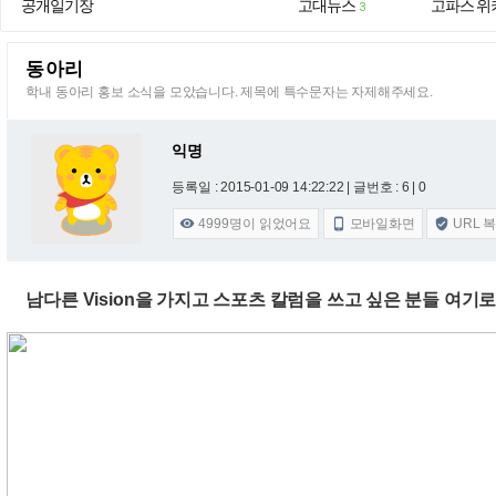
공개일기장
고대뉴스
고파스 위
3
동아리
학내 동아리 홍보 소식을 모았습니다. 제목에 특수문자는 자제해주세요.
익명
등록일 : 2015-01-09 14:22:22
| 글번호 : 6 | 0
4999
명이 읽었어요
모바일화면
URL 



남다른 Vision을 가지고 스포츠 칼럼을 쓰고 싶은 분들 여기