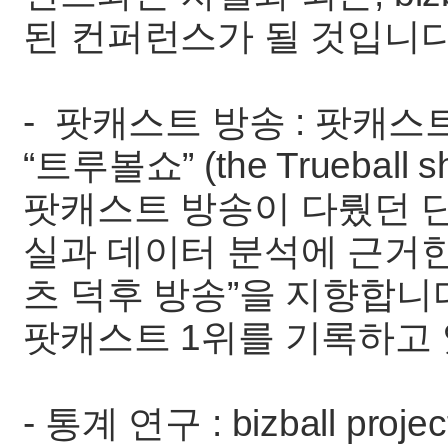
된 컨퍼런스가 될 것입니다
- 팟캐스트 방송 : 팟캐
“트루볼쇼” (the Truebal
팟캐스트 방송이 다뤘던 단
실과 데이터 분석에 근거한 
츠 덕후 방송”을 지향합니
팟캐스트 1위를 기록하고 
- 통계 연구 : bizball p