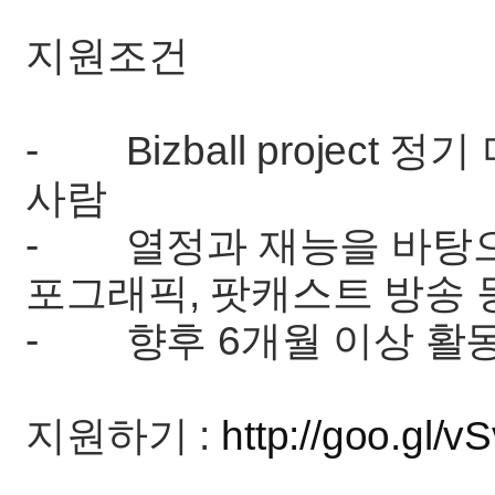
지원조건
- Bizball project
사람
- 열정과 재능을 바탕으로
포그래픽, 팟캐스트 방송 
- 향후 6개월 이상 활
지원하기 :
http://goo.gl/v