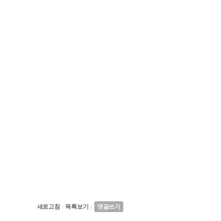
새로고침
목록보기
댓글쓰기
|
|