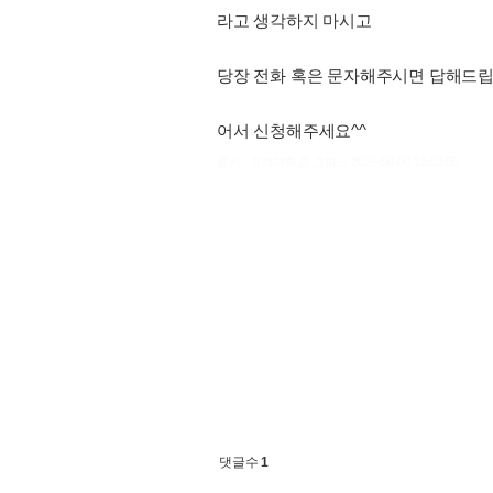
라고 생각하지 마시고
당장 전화 혹은 문자해주시면 답해드립니다! (총
어서 신청해주세요^^
출처 : 고려대학교 고파스 2026-08-06 12:02:05:
댓글수
1