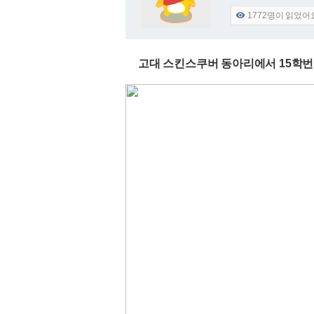
1772
명이 읽었어

고대 스킨스쿠버 동아리에서 15학번