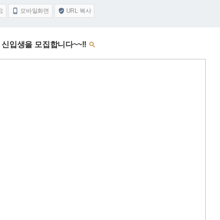
요
모바일화면
URL 복사


 신입생을 모집합니다~~!!
