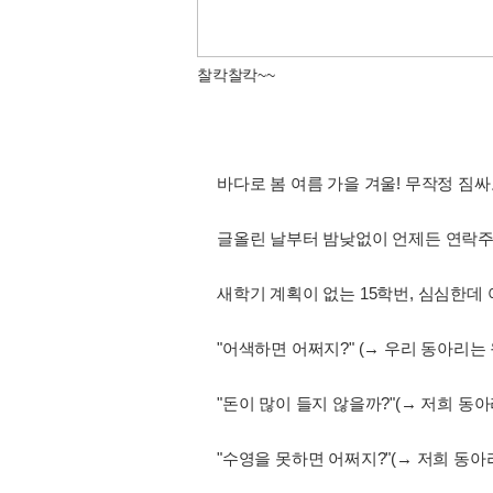
찰칵찰칵~~
바다로 봄 여름 가을 겨울! 무작정 짐
글올린 날부터 밤낮없이 언제든 연락주
새학기 계획이 없는 15학번, 심심한데 
"어색하면 어쩌지?" (→ 우리 동아리는
"돈이 많이 들지 않을까?"(→ 저희 
"수영을 못하면 어쩌지?"(→ 저희 동