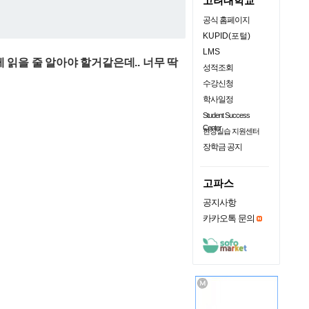
고려대학교
공식 홈페이지
KUPID(포털)
LMS
읽을 줄 알아야 할거같은데.. 너무 딱
성적조회
수강신청
학사일정
Student Success
Center
현장실습 지원센터
장학금 공지
고파스
공지사항
카카오톡 문의