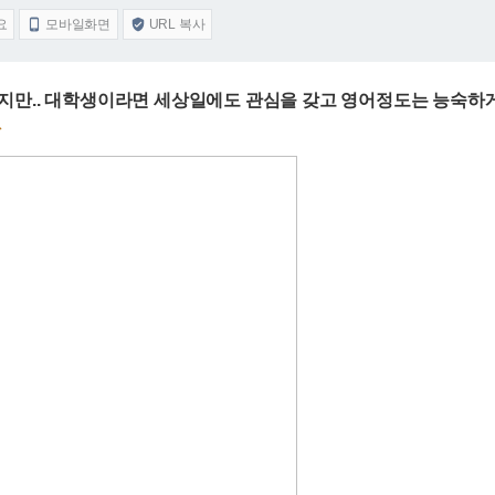
요
모바일화면
URL 복사


만.. 대학생이라면 세상일에도 관심을 갖고 영어정도는 능숙하게 
