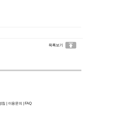

목록보기
방침
|
이용문의
|
FAQ