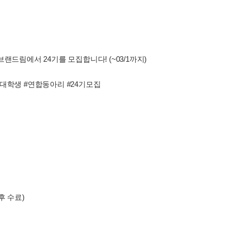
랜드림에서 24기를 모집합니다! (~03/1까지)
대학생 #연합동아리 #24기모집
후 수료)