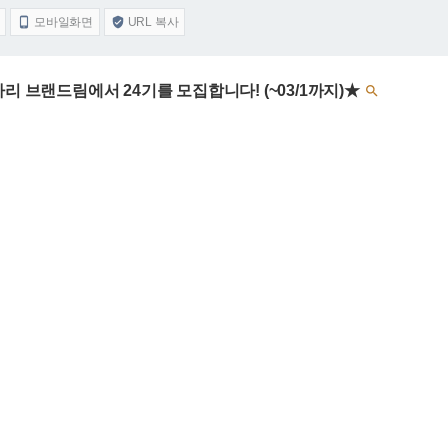
모바일화면
URL 복사


리 브랜드림에서 24기를 모집합니다! (~03/1까지)★
