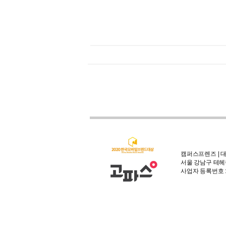
캠퍼스프렌즈 | 대
서울 강남구 테헤란
사업자 등록번호 : 3