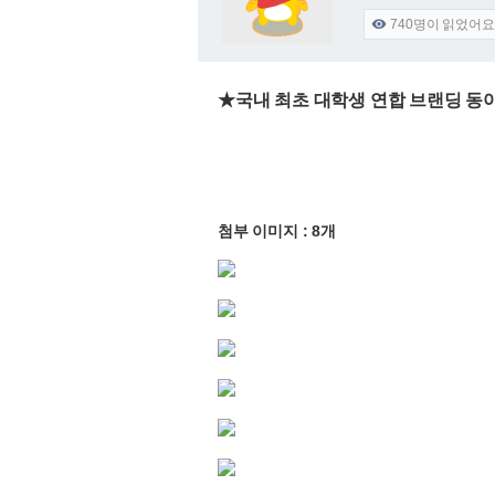
740
명이 읽었어요

★국내 최초 대학생 연합 브랜딩 동아
첨부 이미지 : 8개