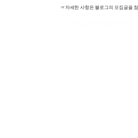
☞자세한 사항은 블로그의 모집글을 
출처 : 고려대학교 고파스 2026-08-08 17:47:01: