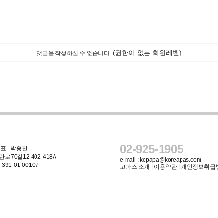
(권한이 없는 회원레벨)
댓글을 작성하실 수 없습니다.
02-925-1905
표 : 박종찬
로70길12 402-418A
e-mail :
kopapa@koreapas.com
91-01-00107
고파스 소개
|
이용약관
|
개인정보취급