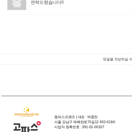
연락드렸습니다!!
:
댓글을 작성하실 수
캠퍼스프렌즈 | 대표 : 박종찬
서울 강남구 테헤란로70길12 402-418A
사업자 등록번호 : 391-01-00107