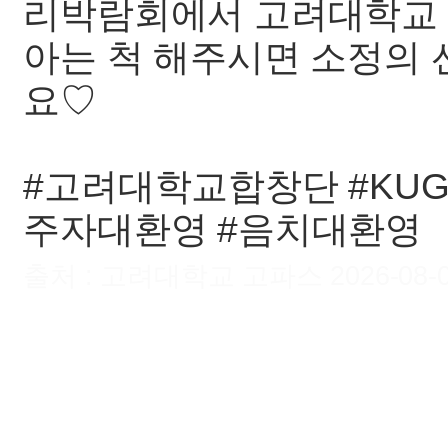
리박람회에서 고려대학교 
아는 척 해주시면 소정의 
요♡
#고려대학교합창단 #KUG
주자대환영 #음치대환영
출처 : 고려대학교 고파스 2026-08-08 