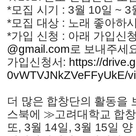
*모집 시기 : 3월 10일 ~ 
*모집 대상 : 노래 좋아하
*가입 신청 : 아래 가입신
@gmail.com
로 보내주세요
가입신청서:
https://drive
0vWTVJNkZVeFFyUkE/vi
더 많은 합창단의 활동을
스북에 ≫고려대학교 합창
또, 3월 14일, 3월 15