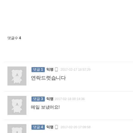
댓글수
4

댓글
1
익명
2017-02-17 16:57:29
연락드렷습니다
:
댓글
3
익명
2017-02-18 00:14:36
메일 보냈어요!
:

댓글
4
익명
2017-02-20 17:09:58