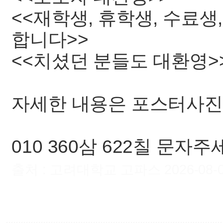
<<재학생, 휴학생, 수료생
합니다>>
<<치셨던 분들도 대환영>
자세한 내용은 포스터사진
010 360삼 622칠 문자주
출처 : 고려대학교 고파스 2026-08-06 