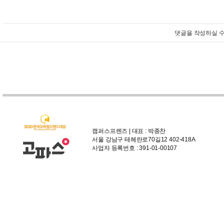
댓글을 작성하실 수
캠퍼스프렌즈 | 대표 : 박종찬
서울 강남구 테헤란로70길12 402-418A
사업자 등록번호 : 391-01-00107