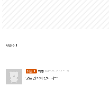
댓글수
1
댓글
1
익명
2017-02-13 16:31:27
많은연락바랍니다^^
: