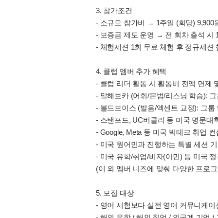
3. 참가조건
- 소규모 참가비 → 1주일 (회당) 9,900원 
- 보증금 제도 운영 → 전 회차 출석 시 
- 체험세션 1회 무료 체험 후 정규세션
4. 클럽 멤버 추가 혜택
- 클럽 리더 활동 시 활동비 전액 면제 
- 말해보카 (어휘/문법/리스닝 학습): 그
- 볼드보이스 (발음/엑센트 교정): 그룹 
- 스탠포드, UC버클리 등 미국 명문대
- Google, Meta 등 미국 빅테크 취업
- 미국 원어민과 진행하는 특별 세션 
- 미국 유학/취업/비자(이민) 등 미국
(이 외 멤버 니즈에 맞춰 다양한 프로그
5. 모집 대상
- 영어 시험보다 실전 영어 커뮤니케이
- 해외 유학 / 해외 취업 / 외국계 기업