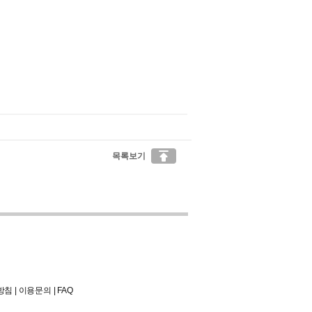

목록보기
방침
|
이용문의
|
FAQ