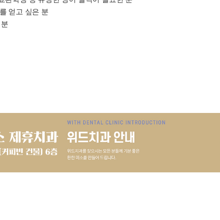
를 얻고 싶은 분
 분