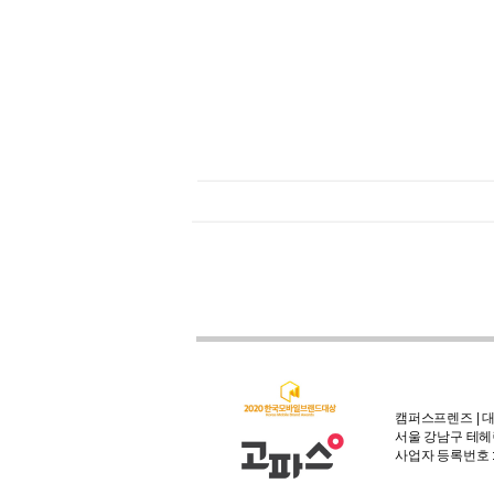
캠퍼스프렌즈 | 대
서울 강남구 테헤란
사업자 등록번호 : 3