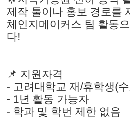
제작 툴이나 홍보 경로를 
체인지메이커스 팀 활동으
다!
📌 지원자격
- 고려대학교 재/휴학생(수
- 1년 활동 가능자
- 학과 및 학번 제한 없음