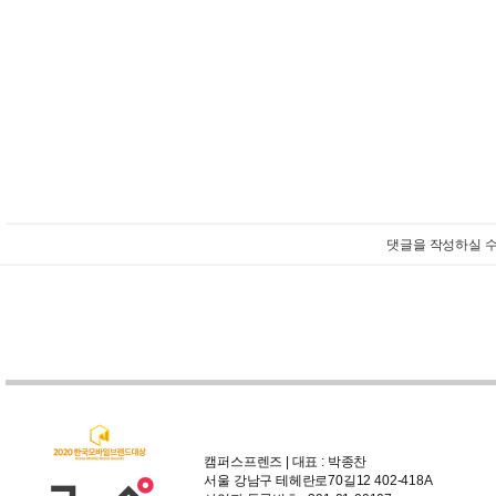
댓글을 작성하실 수
캠퍼스프렌즈 | 대표 : 박종찬
서울 강남구 테헤란로70길12 402-418A