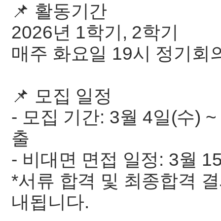
📌 활동기간
2026년 1학기, 2학기
매주 화요일 19시 정기회
📌 모집 일정
- 모집 기간: 3월 4일(수) ~
출
- 비대면 면접 일정: 3월 15
*서류 합격 및 최종합격 
내됩니다.