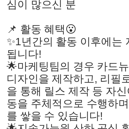
심이 많으신 분
📌 활동 혜택😮
✨1년간의 활동 이후에는
됩니다!
🌟마케팅팀의 경우 카드뉴
디자인을 제작하고, 리필
을 통해 릴스 제작 등 자
동을 주체적으로 수행하며
를 쌓을 수 있습니다!
🌟지속가능원 산하 공식 