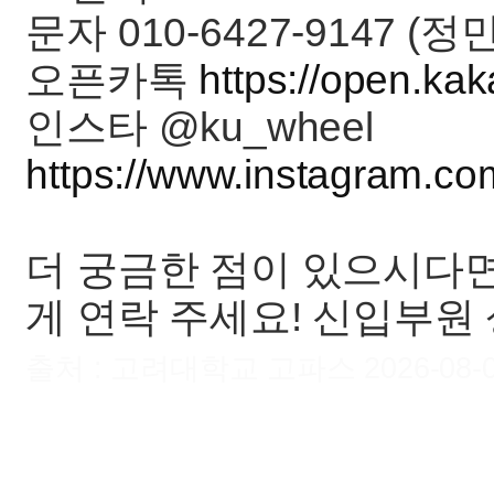
문자 010-6427-9147 (정민
오픈카톡
https://open.k
인스타 @ku_wheel
https://www.instagram.c
더 궁금한 점이 있으시다면
게 연락 주세요! 신입부원
출처 : 고려대학교 고파스 2026-08-09 