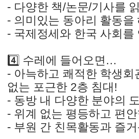
- 다양한 책/논문/기사를
- 의미있는 동아리 활동을
- 국제정세와 한국 사회를
4️⃣ 수레에 들어오면…
- 아늑하고 쾌적한 학생회
없는 포근한 2층 침대!
- 동방 내 다양한 분야의 
- 위계 없는 평등하고 편
- 부원 간 친목활동과 즐거운