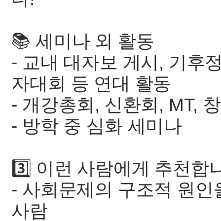
📚 세미나 외 활동
- 교내 대자보 게시, 기
자대회 등 연대 활동
- 개강총회, 신환회, MT,
- 방학 중 심화 세미나
3️⃣ 이런 사람에게 추천합
- 사회문제의 구조적 원
사람