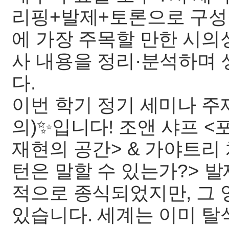
리핑+발제+토론으로 구성
에 가장 주목할 만한 시의
사 내용을 정리·분석하며
다.
이번 학기 정기 세미나 
의)✨입니다! 조앤 샤프 
재현의 공간> & 가야트리
턴은 말할 수 있는가?> 
적으로 종식되었지만, 그 
있습니다. 세계는 이미 