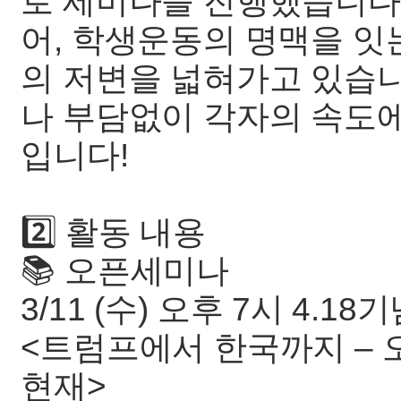
로 세미나를 진행했습니다!
어, 학생운동의 명맥을 잇
의 저변을 넓혀가고 있습니
나 부담없이 각자의 속도에
입니다!
2️⃣ 활동 내용
📚 오픈세미나
3/11 (수) 오후 7시 4.
<트럼프에서 한국까지 –
현재>