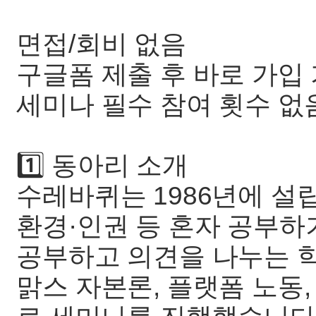
면접/회비 없음
구글폼 제출 후 바로 가입
세미나 필수 참여 횟수 없
1️⃣ 동아리 소개
수레바퀴는 1986년에 설
환경·인권 등 혼자 공부하
공부하고 의견을 나누는 학
맑스 자본론, 플랫폼 노동