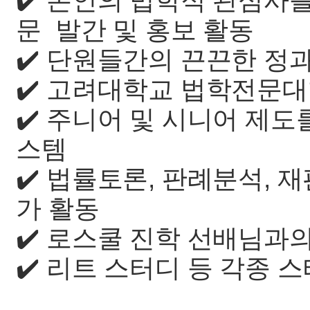
✔️ 본인의 법학적 관심사를
문 발간 및 홍보 활동
✔️ 단원들간의 끈끈한 정
✔️ 고려대학교 법학전문
✔️ 주니어 및 시니어 제
스템
✔️ 법률토론, 판례분석, 재
가 활동
✔️ 로스쿨 진학 선배님과
✔️ 리트 스터디 등 각종 