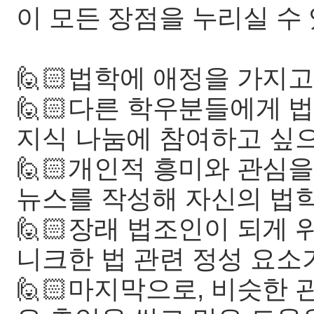
이 모든 장점을 누리실 수 
🙋🏻법학에 애정을 가지고
🙋🏻다른 학우분들에게 
지식 나눔에 참여하고 싶으
🙋🏻개인적 흥미와 관심
뉴스를 작성해 자신의 법학
🙋🏻장래 법조인이 되게 
니크한 법 관련 정성 요소
🙋🏻마지막으로, 비슷한