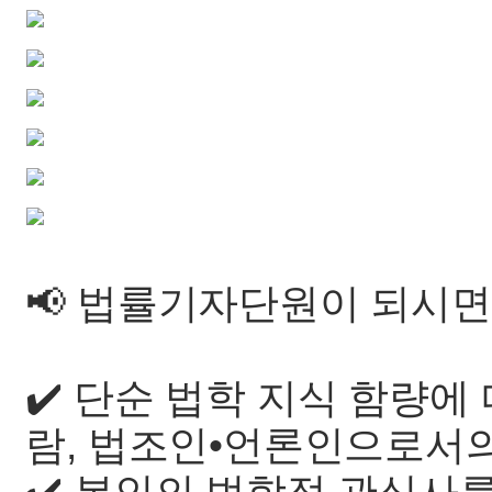
📢 법률기자단원이 되시면
✔️ 단순 법학 지식 함량에
람, 법조인•언론인으로서의