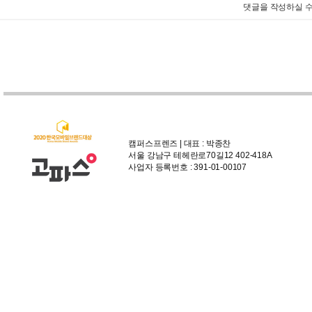
댓글을 작성하실 수
캠퍼스프렌즈 | 대표 : 박종찬
서울 강남구 테헤란로70길12 402-418A
사업자 등록번호 : 391-01-00107