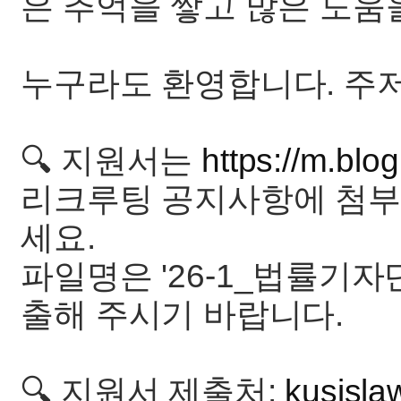
은 추억을 쌓고 많은 도움을
누구라도 환영합니다. 주저
🔍 지원서는
https://m.blo
리크루팅 공지사항에 첨부
세요.
파일명은 '26-1_법률기
출해 주시기 바랍니다.
🔍 지원서 제출처:
kusisl