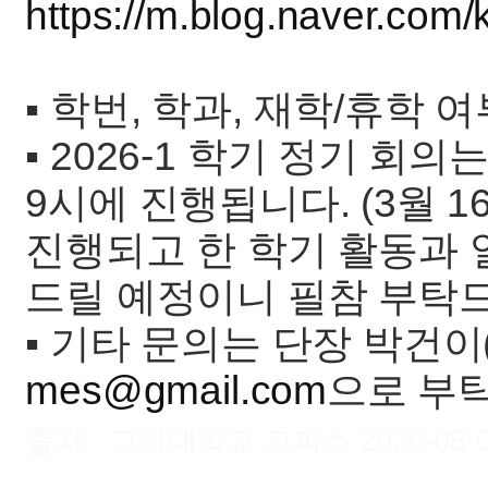
https://m.blog.naver.com/
▪️ 학번, 학과, 재학/휴학
▪️ 2026-1 학기 정기 
9시에 진행됩니다. (3월 
진행되고 한 학기 활동과 
드릴 예정이니 필참 부탁드
▪️ 기타 문의는 단장 박건이(0
mes@gmail.com
으로 부
출처 : 고려대학교 고파스 2026-08-06 