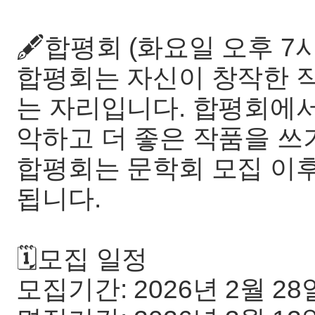
🖋️합평회 (화요일 오후 7시
합평회는 자신이 창작한 
는 자리입니다. 합평회에서
악하고 더 좋은 작품을 쓰
합평회는 문학회 모집 이후
됩니다.
🗓️모집 일정
모집기간: 2026년 2월 28