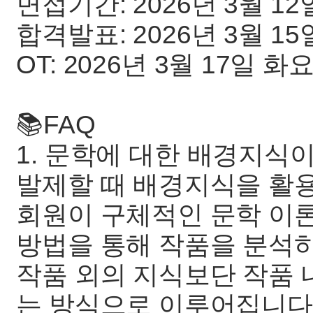
면접기간: 2026년 3월 12
합격발표: 2026년 3월 15
OT: 2026년 3월 17일 
📚FAQ
1. 문학에 대한 배경지식
발제할 때 배경지식을 활
회원이 구체적인 문학 이
방법을 통해 작품을 분석
작품 외의 지식보단 작품 
는 방식으로 이루어집니다