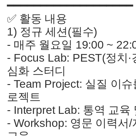
━━━━━━━━━━━━━━━━━━━
✅ 활동 내용
1) 정규 세션(필수)
- 매주 월요일 19:00 ~ 2
- Focus Lab: PEST(
심화 스터디
- Team Project: 실
로젝트
- Interpret Lab: 통역 교
- Workshop: 영문 이