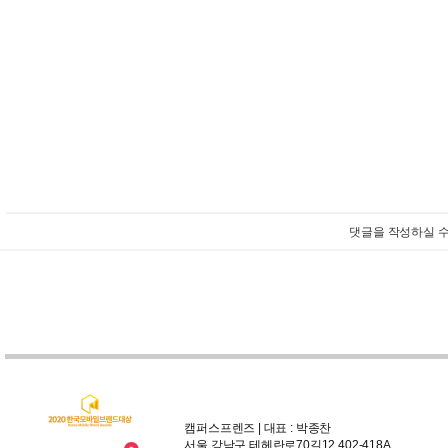
댓글을 작성하실 수
캠퍼스프렌즈 | 대표 : 박종찬
서울 강남구 테헤란로70길12 402-418A