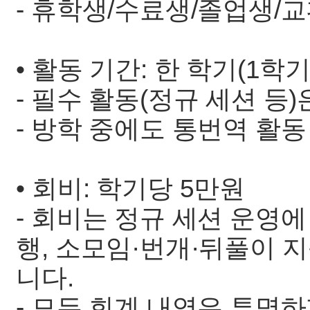
- 휴학생/수료생/졸업생/
• 활동 기간: 한 학기(1학
- 필수 활동(정규 세션 등)
- 방학 중에도 통번역 활
• 회비: 학기당 5만원
- 회비는 정규 세션 운영에
행, 소모임·번개·뒤풀이 
니다.
- 모든 회계 내역은 투명