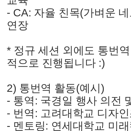
교육
- CA: 자율 친목(가벼운 
연장
* 정규 세션 외에도 통번
적으로 진행됩니다 :)
2) 통번역 활동(예시)
- 통역: 국경일 행사 의전 
- 번역: 고려대학교 디자
- 멘토링: 연세대학교 미