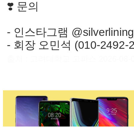
❣️ 문의
- 인스타그램 @silverlinin
- 회장 오민석 (010-2492-2
출처 : 고려대학교 고파스 2026-08-06 