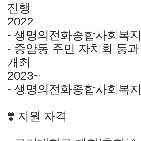
진행
2022
- 생명의전화종합사회복지
- 종암동 주민 자치회 등
개최
2023~
- 생명의전화종합사회복지
❣️ 지원 자격