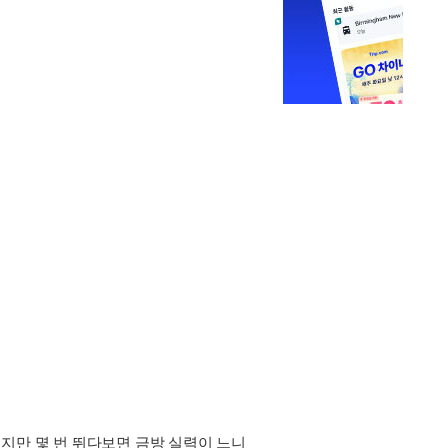
있지만 몇 번 뛰다보면 금방 실력이 느니