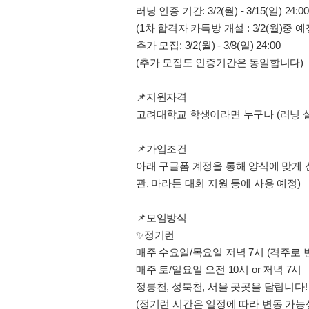
러닝 인증 기간: 3/2(월) - 3/15(일) 24:00
(1차 합격자 카톡방 개설 : 3/2(월)중 예
추가 모집: 3/2(월) - 3/8(일) 24:00
(추가 모집도 인증기간은 동일합니다)
📌지원자격
고려대학교 학생이라면 누구나 (러닝 실
📌가입조건
아래 구글폼 계정을 통해 양식에 맞게 신
관, 마라톤 대회 지원 등에 사용 예정)
📌모임방식
✨정기런
매주 수요일/목요일 저녁 7시 (격주로
매주 토/일요일 오전 10시 or 저녁 7시
정릉천, 성북천, 서울 곳곳을 달립니다!
(정기런 시간은 일정에 따라 변동 가능