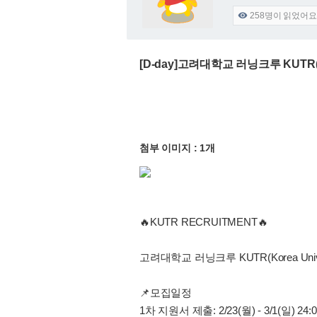
258
명이 읽었어요

[D-day]고려대학교 러닝크루 KUTR(K
첨부 이미지 : 1개
🔥KUTR RECRUITMENT🔥
고려대학교 러닝크루 KUTR(Korea Univ
📌모집일정
1차 지원서 제출: 2/23(월) - 3/1(일) 24:0