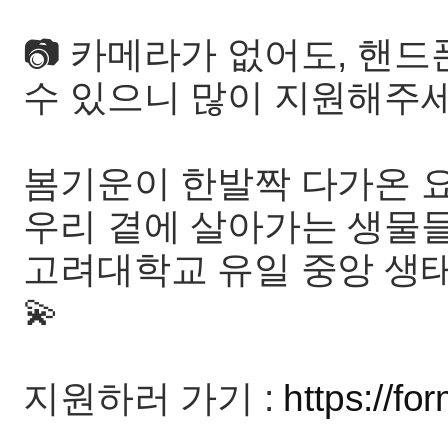
📷 카메라가 없어도, 핸
수 있으니 많이 지원해주세
봄기운이 한발짝 다가온 요
우리 곁에 살아가는 생물들
고려대학교 유일 중앙 생
💫
지원하러 가기 :
https://f