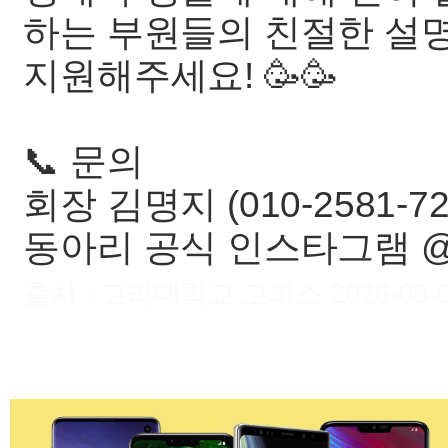
하는 부원들의 친절한 설
지원해주세요! 🥳🥳
📞 문의
회장 김명지 (010-2581-72
동아리 공식 인스타그램 @xii_
출처 : 고려대학교 고파스 2026-08-07 