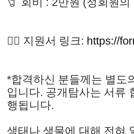
🧷 회비 : 2만원 (정회원의
👉🏻 지원서 링크:
https://
*합격하신 분들께는 별도의
입니다. 공개탐사는 서류
행됩니다.
생태나 생물에 대해 전혀 