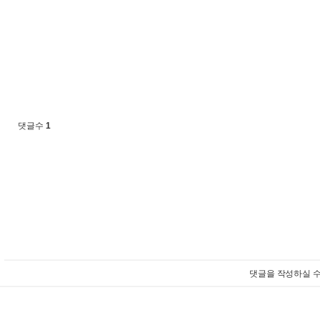
댓글수
1
댓글을 작성하실 수