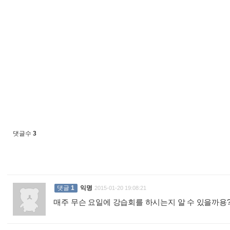
댓글수
3
댓글
1
익명
2015-01-20 19:08:21
매주 무슨 요일에 강습회를 하시는지 알 수 있을까용??