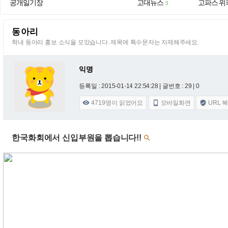
공개일기장
고대뉴스
고파스 위
3
동아리
학내 동아리 홍보 소식을 모았습니다. 제목에 특수문자는 자제해주세요.
익명
등록일 : 2015-01-14 22:54:28
| 글번호 : 29 | 0
4719
명이 읽었어요
모바일화면
URL 



한국화회에서 신입부원을 뽑습니다!!
