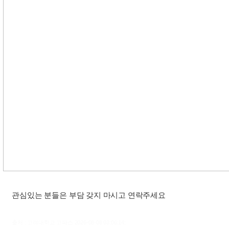
관심있는 분들은 부담 갖지 마시고 연락주세요
출처 : 고려대학교 고파스 2026-08-08 03:06:14: