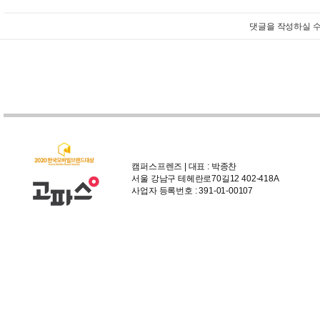
댓글을 작성하실 수
캠퍼스프렌즈 | 대표 : 박종찬
서울 강남구 테헤란로70길12 402-418A
사업자 등록번호 : 391-01-00107