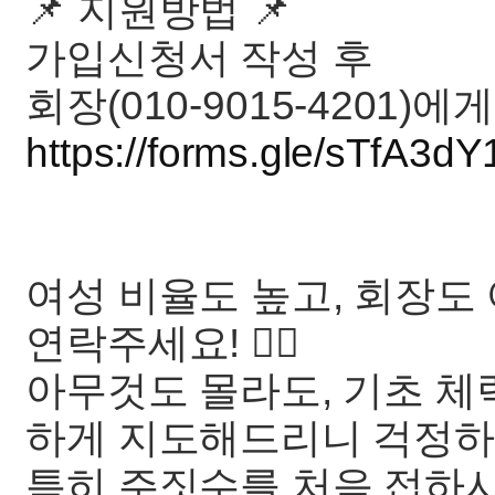
📌 지원방법 📌
가입신청서 작성 후
회장(010-9015-4201)에
https://forms.gle/sTfA3d
여성 비율도 높고, 회장
연락주세요! 🙋‍♀️
아무것도 몰라도, 기초 체
하게 지도해드리니 걱정하
특히 주짓수를 처음 접하시