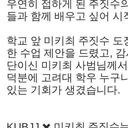
우연히 접하게 된 주짓수의
들과 함께 배우고 싶어 시
학교 앞 미키최 주짓수 도
한 수업 제안을 드렸고, 
단이신 미키최 사범님께서
덕분에 고려대 학우 누구나
있는 기회가 생겼습니다.
KUBJJ ✖️ 미키최 주짓수