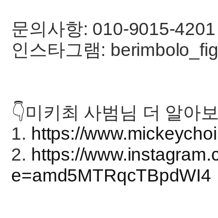
문의사항: 010-9015-4201
인스타그램: berimbolo_fight,
👇미키최 사범님 더 알아보
1.
https://www.mickeycho
2.
https://www.instagra
e=amd5MTRqcTBpdWI4