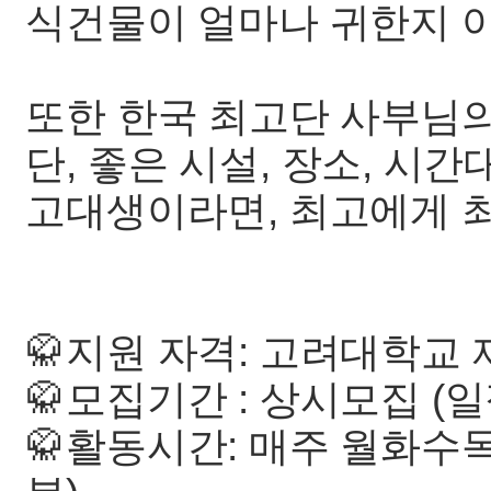
식건물이 얼마나 귀한지 아시
또한 한국 최고단 사부님의
단, 좋은 시설, 장소, 시
고대생이라면, 최고에게 최
🥋지원 자격: 고려대학교
🥋모집기간 : 상시모집 (
🥋활동시간: 매주 월화수목 