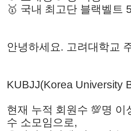
🥇 국내 최고단 블랙벨트 5단
안녕하세요. 고려대학교 주
KUBJJ(Korea University Br
현재 누적 회원수 💯명 
수 소모임으로,