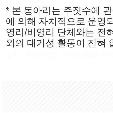
* 본 동아리는 주짓수에 
에 의해 자치적으로 운영되며
영리/비영리 단체와는 전혀
외의 대가성 활동이 전혀 
출처 : 고려대학교 고파스 2026-08-08 