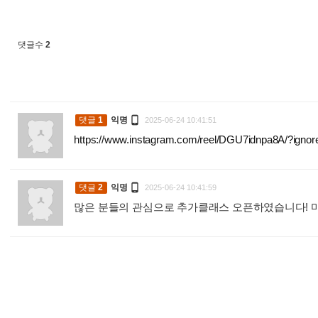
댓글수
2

댓글
1
익명
2025-06-24 10:41:51
https://www.instagram.com/reel/DGU7idnpa8A/?i

댓글
2
익명
2025-06-24 10:41:59
많은 분들의 관심으로 추가클래스 오픈하였습니다! 