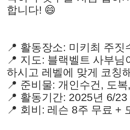
합니다! 😄
📍 활동장소: 미키최 주짓
📍 지도: 블랙벨트 사부
하시고 레벨에 맞게 코칭
📍 준비물: 개인수건, 도복,
📍 활동기간: 2025년 6/23 - 
📍 회비: 레슨 8주 무료 +