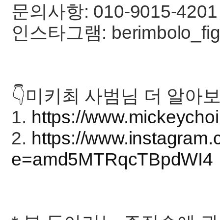
문의사항: 010-9015-4201
인스타그램: berimbolo_fight,
👇미키최 사범님 더 알아보
1.
https://www.mickeycho
2.
https://www.instagra
e=amd5MTRqcTBpdWI4