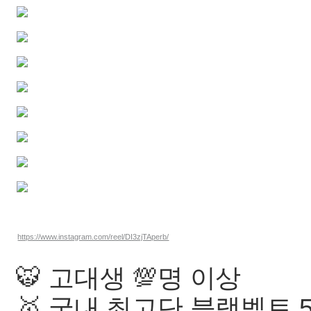
https://www.instagram.com/reel/DI3zjTAperb/
🐯 고대생 💯명 이상
🥇 국내 최고단 블랙벨트 5단