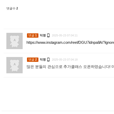
댓글수
2

댓글
1
익명
2025-05-23 07:04:11
https://www.instagram.com/reel/DGU7idnpa8A/?i

댓글
2
익명
2025-05-23 07:04:18
많은 분들의 관심으로 추가클래스 오픈하였습니다! 