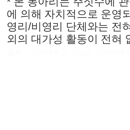
* 본 동아리는 주짓수에 
에 의해 자치적으로 운영되며
영리/비영리 단체와는 전혀
외의 대가성 활동이 전혀 
출처 : 고려대학교 고파스 2026-08-07 