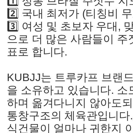
1️⃣ 정통 브라질 주짓수 지도
2️⃣ 국내 최저가 (티칭비 무료
3️⃣ 여성 및 초보자 우대, 
으로 더 많은 사람들이 주
표로 합니다.
KUBJJ는 트루카프 브랜
을 소유하고 있습니다. 소
하며 옮겨다니지 않아도되며
통창구조의 체육관입니다.
식건물이 얼마나 귀한지 아시