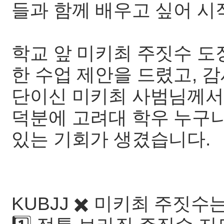
들과 함께 배우고 싶어 시
학교 앞 미키최 주짓수 도
한 수업 제안을 드렸고, 
단이신 미키최 사범님께서
덕분에 고려대 학우 누구나
있는 기회가 생겼습니다.
KUBJJ ✖️ 미키최 주짓수