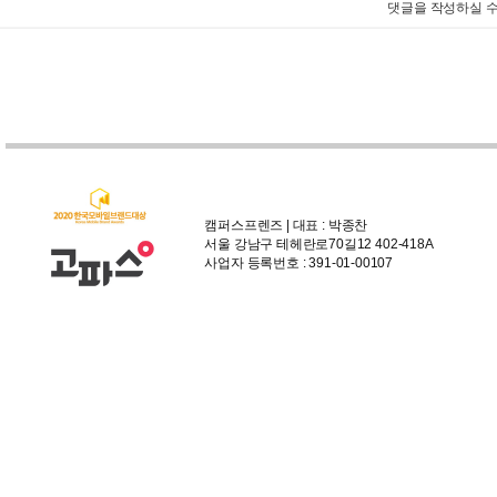
댓글을 작성하실 수
캠퍼스프렌즈 | 대표 : 박종찬
서울 강남구 테헤란로70길12 402-418A
사업자 등록번호 : 391-01-00107