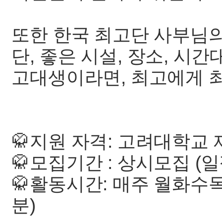
또한 한국 최고단 사부님의
단, 좋은 시설, 장소, 시
고대생이라면, 최고에게 최
🥋지원 자격: 고려대학교
🥋모집기간 : 상시모집 (
🥋활동시간: 매주 월화수목 
분)