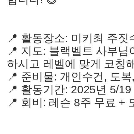
📍 활동장소: 미키최 주짓
📍 지도: 블랙벨트 사부
하시고 레벨에 맞게 코칭
📍 준비물: 개인수건, 도복,
📍 활동기간: 2025년 5/19 - 
📍 회비: 레슨 8주 무료 +