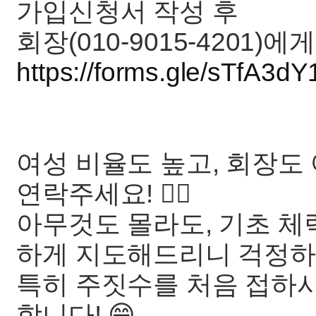
가입신청서 작성 후
회장(010-9015-4201)에
https://forms.gle/sTfA3d
여성 비율도 높고, 회장
연락주세요! 🙋‍♀️
아무것도 몰라도, 기초 체
하게 지도해드리니 걱정하
특히 주짓수를 처음 접하시
합니다! 😄