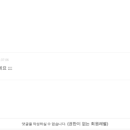
:37:06
 ;;;;
:
(권한이 없는 회원레벨)
댓글을 작성하실 수 없습니다.