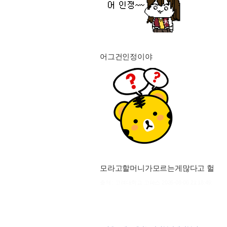
어그건인정이야
모라고할머니가모르는게많다고 헐
출처 : 고려대학교 고파스 2026-08-06 21:18:49: