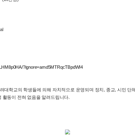
al
/C6ELHM8p0HA/?ignore=amd5MTRqcTBpdWI4
고려대학교의 학생들에 의해 자치적으로 운영되며 정치, 종교, 시민 단체
성 활동이 전혀 없음을 알려드립니다.