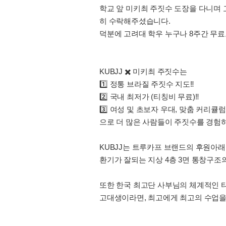
학교 앞 미키최 주짓수 도장을 다니며 
히 수락해주셨습니다.
덕분에 고려대 학우 누구나 8주간 무료
KUBJJ ✖️ 미키최 주짓수는
1️⃣ 정통 브라질 주짓수 지도‼️
2️⃣ 국내 최저가 (티칭비 무료)‼️
3️⃣ 여성 및 초보자 우대, 맞춤 커리큘럼‼
으로 더 많은 사람들이 주짓수를 경험하
KUBJJ는 트루카프 브랜드의 후원아래
환기가 잘되는 지상 4층 3면 통창구조
또한 한국 최고단 사부님의 체계적인 티칭
고대생이라면, 최고에게 최고의 수업을 