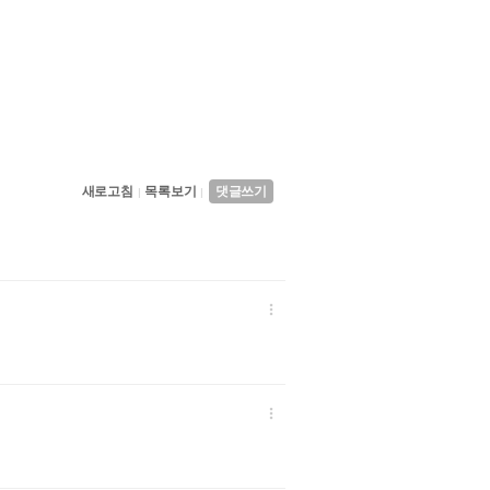
새로고침
목록보기
댓글쓰기
|
|

