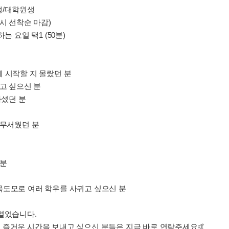
생/대학원생
과시 선착순 마감)
는 요일 택1 (50분)
 시작할 지 몰랐던 분
보고 싶으신 분
하셨던 분
 무서웠던 분
 분
 친목도모로 여러 학우를 사귀고 싶으신 분
열었습니다.
 즐거운 시간을 보내고 싶으신 분들은 지금 바로 연락주세요🤙