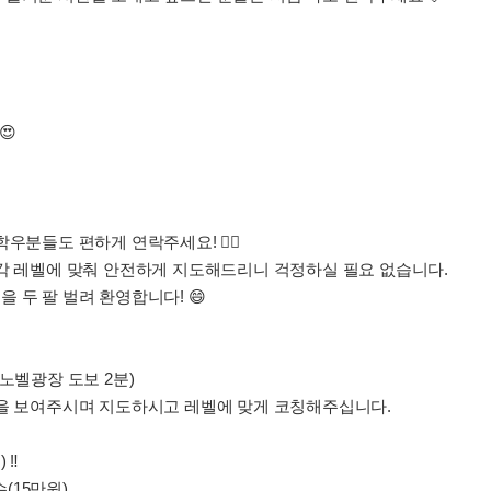
😍
우분들도 편하게 연락주세요! 🙋‍♀️
 각 레벨에 맞춰 안전하게 지도해드리니 걱정하실 필요 없습니다.
 두 팔 벌려 환영합니다! 😄
(노벨광장 도보 2분)
범을 보여주시며 지도하시고 레벨에 맞게 코칭해주십니다.
 ‼️
수(15만원)