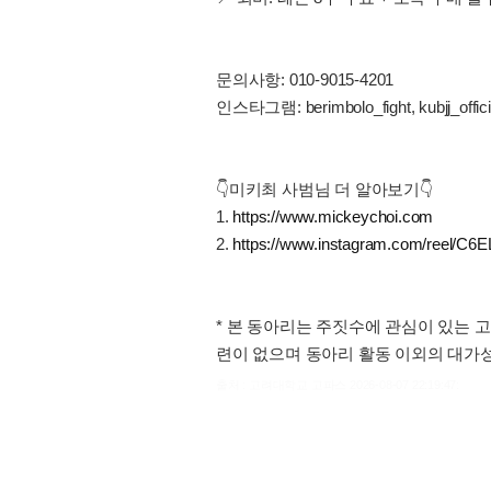
문의사항: 010-9015-4201
인스타그램: berimbolo_fight, kubjj_offici
👇미키최 사범님 더 알아보기👇
1.
https://www.mickeychoi.com
2.
https://www.instagram.com/reel
* 본 동아리는 주짓수에 관심이 있는 
련이 없으며 동아리 활동 이외의 대가
출처 : 고려대학교 고파스 2026-08-07 22:19:47: