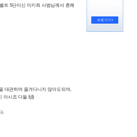
랙벨트 5단이신 미키최 사범님께서 흔쾌
관을 대관하며 옮겨다니지 않아도되며,
아시죠 다들 🙌)
다.