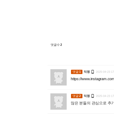
댓글수
2

댓글
1
익명
2025-04-23 17
https://www.instagram.

댓글
2
익명
2025-04-23 17
많은 분들의 관심으로 추