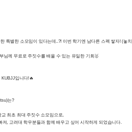
한 특별한 소모임이 있다는데..?! 이번 학기엔 남다른 스펙 쌓자! (놓치면 바
사부님께 무료로 주짓수를 배울 수 있는 유일한 기회🥇
UBJJ입니다!🔥
Jitsu)는?
학교 최초 최대 주짓수 소모임으로,
빠져, 고려대 학우분들과 함께 배우고 싶어 시작하게 되었습니다.