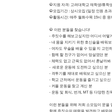
🥋지원 자격: 고려대학교 재학생/휴학
🥋모집기간 : 상시모집 (일정 인원 초
🥋활동시간: 매주 월화수목 19시 중 원하
🥋 이런 분들을 찾습니다!
- 주짓수를 해보고싶지만 어디서 어떻게
- 내 몸을 지키기 위한 호신술을 배워
- 여자도 무술을 배울 수 있을 지 고민
- 함께 할 친구가 없어서 망설였던 분
- 체력도 없고 근육도 없어서 혼날까봐
- 새로운 운동에 도전하고 싶으신 분
- 격투기를 제대로 배워보고 싶으신 분
- 학교 근처에서 운동을 즐기고 싶으신
- 커플 운동을 찾고 계신 분
- 운동 및 회식, 번개, MT 등 다양한
이런 분들을 위해 저희 소모임이 문을 
함께 주짓수의 매력을 발견하고 배우며