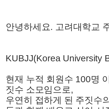
안녕하세요. 고려대학교 주
KUBJJ(Korea University Br
현재 누적 회원수 100명
짓수 소모임으로,
우연히 접하게 된 주짓수의