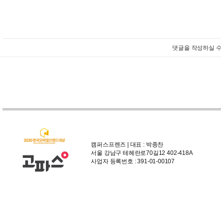
댓글을 작성하실 수
캠퍼스프렌즈 | 대표 : 박종찬
서울 강남구 테헤란로70길12 402-418A
사업자 등록번호 : 391-01-00107