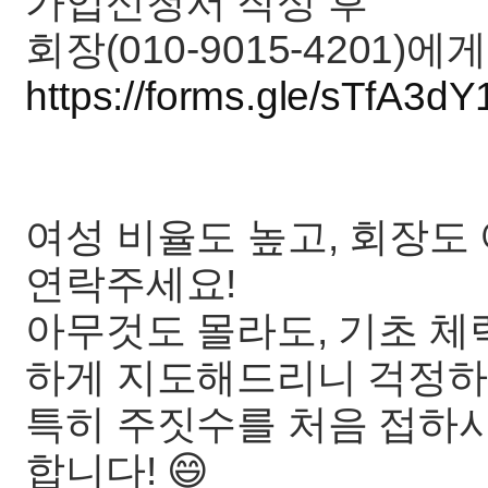
가입신청서 작성 후
회장(010-9015-4201)에
https://forms.gle/sTfA3d
여성 비율도 높고, 회장
연락주세요!
아무것도 몰라도, 기초 체
하게 지도해드리니 걱정하
특히 주짓수를 처음 접하시
합니다! 😄