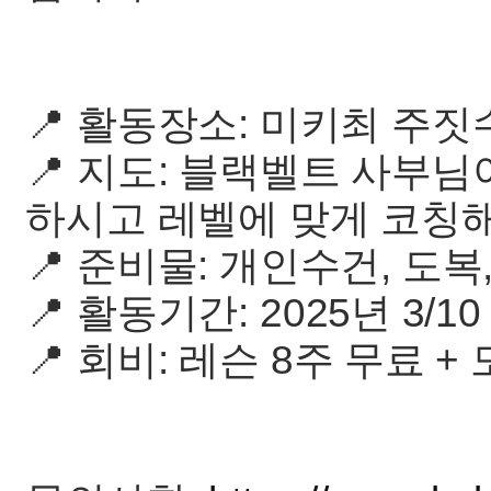
📍 활동장소: 미키최 주짓
📍 지도: 블랙벨트 사부
하시고 레벨에 맞게 코칭
📍 준비물: 개인수건, 도복,
📍 활동기간: 2025년 3/10 - 
📍 회비: 레슨 8주 무료 +