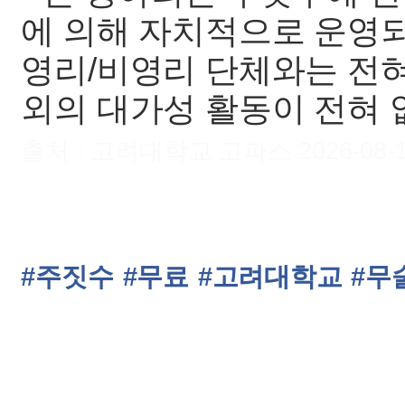
에 의해 자치적으로 운영되며
영리/비영리 단체와는 전혀
외의 대가성 활동이 전혀 
출처 : 고려대학교 고파스 2026-08-10 
#주짓수
#무료
#고려대학교
#무