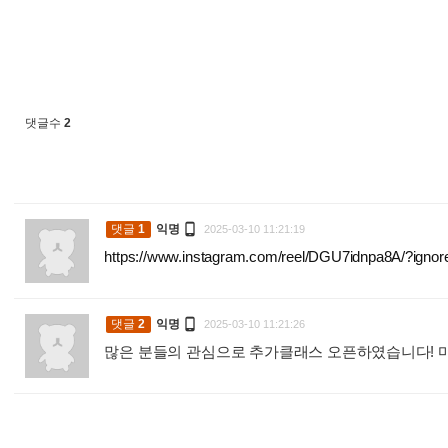
댓글수
2

댓글
1
익명
2025-03-10 11:21:19
https://www.instagram.com/reel/DGU7idnpa8A/?i

댓글
2
익명
2025-03-10 11:21:26
많은 분들의 관심으로 추가클래스 오픈하였습니다! 