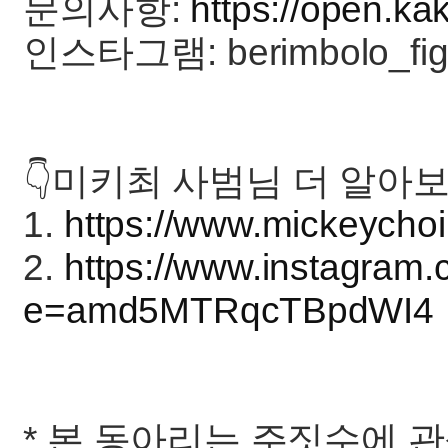
문의사항:
https://open.k
인스타그램: berimbolo_fight,
👇미키최 사범님 더 알아보
1.
https://www.mickeycho
2.
https://www.instagra
e=amd5MTRqcTBpdWI4
* 본 동아리는 주짓수에 