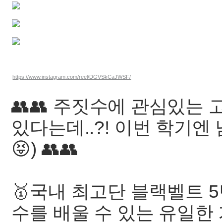
https://www.instagram.com/reel/DGVSkCaJWSF/
👥️👥️ 주짓수에 관심있
있다는데..?! 이번 학기엔
😝) 👥️👥️
🥇국내 최고단 블랙벨트 
수를 배울 수 있는 유일한 