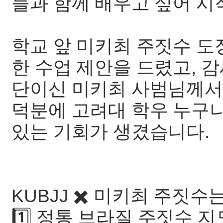
들과 함께 배우고 싶어 시
학교 앞 미키최 주짓수 도
한 수업 제안을 드렸고, 
단이신 미키최 사범님께서
덕분에 고려대 학우 누구나
있는 기회가 생겼습니다.
KUBJJ ✖️ 미키최 주짓수
1️⃣ 정통 브라질 주짓수 지도