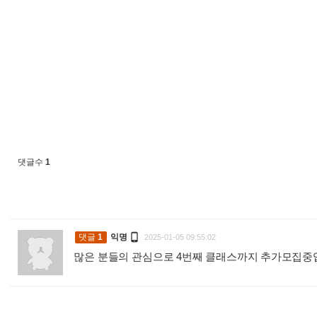
댓글수
1

댓글
1
익명
2025-01-05 09:55:02
많은 분들의 관심으로 4번째 클래스까지 추가모집중