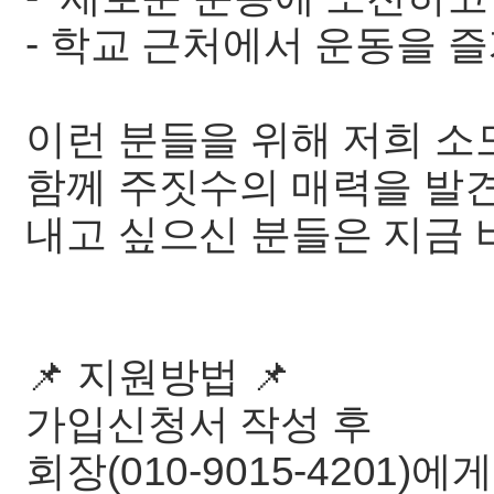
- 학교 근처에서 운동을 
이런 분들을 위해 저희 소
함께 주짓수의 매력을 발
내고 싶으신 분들은 지금 
📌 지원방법 📌
가입신청서 작성 후
회장(010-9015-4201)에