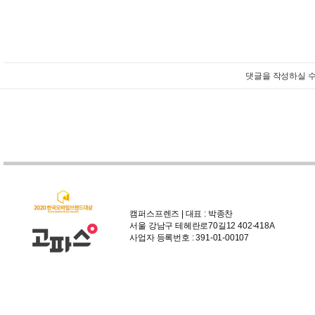
댓글을 작성하실 수
캠퍼스프렌즈 | 대표 : 박종찬
서울 강남구 테헤란로70길12 402-418A
사업자 등록번호 : 391-01-00107