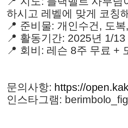
📍 지도: 블랙벨트 사부
하시고 레벨에 맞게 코칭
📍 준비물: 개인수건, 도복,
📍 활동기간: 2025년 1/13 - 
📍 회비: 레슨 8주 무료 +
문의사항:
https://open.k
인스타그램: berimbolo_fig