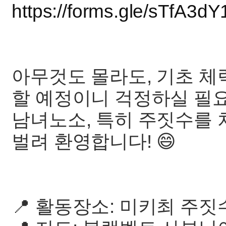
https://forms.gle/sTfA3d
아무것도 몰라도, 기초 체
할 예정이니 걱정하실 필요
남녀노소, 특히 주짓수를 
벌려 환영합니다! 😄
📍 활동장소: 미키최 주짓