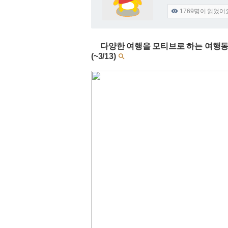
1769
명이 읽었어

다양한 여행을 모티브로 하는 여행동
(~3/13)
