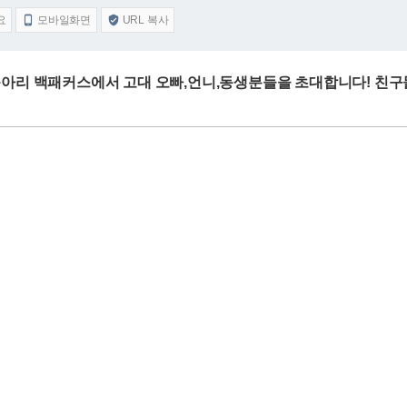
요
모바일화면
URL 복사


아리 백패커스에서 고대 오빠,언니,동생분들을 초대합니다! 친구