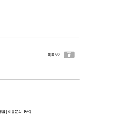

목록보기
방침
|
이용문의
|
FAQ