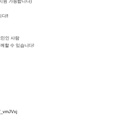
 지원 가능합니다)
다!!
고민인 사람
함께할 수 있습니다!
m/_vmJVxj