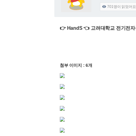
701
명이 읽었어요

👉 HandS 👈 고려대학교 전기전
첨부 이미지 : 6개