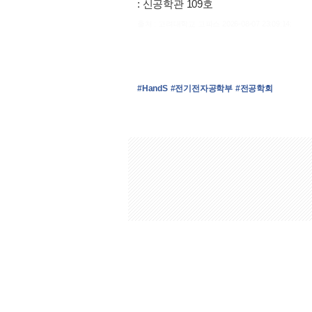
: 신공학관 109호
출처 : 고려대학교 고파스 2026-08-07 23:09:14:
#HandS
#전기전자공학부
#전공학회