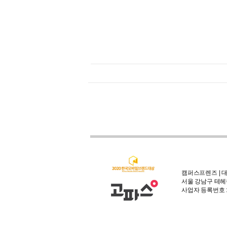
캠퍼스프렌즈 | 대
서울 강남구 테헤란
사업자 등록번호 : 3