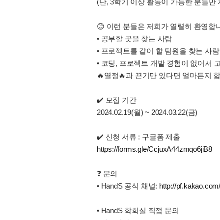
(단, 3학기 이상 활동이 가능한 분들만
😊 이런 분들은 저희가 열렬히 환영합니
• 공부할 곳을 찾는 사람
• 프로젝트를 같이 할 팀원을 찾는 사람
• 코딩, 프로젝트 개발 경험이 없어서 
🔥열정🔥과 끈기만 있다면 얼마든지 
✔️ 모집 기간
2024.02.19(월) ~ 2024.03.22(금)
✔️ 신청 서류 : 구글폼 제출
https://forms.gle/CcjuxA44zmqo6jiB8
❓️ 문의
• HandS 공식 채널:
http://pf.kakao.co
• HandS 학회실 직접 문의