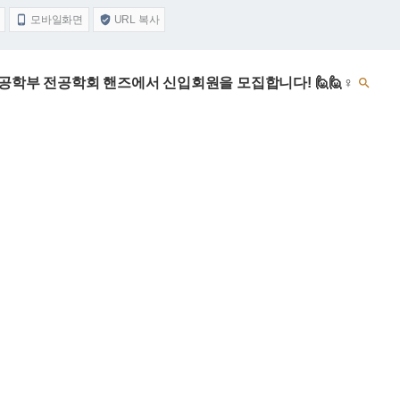
모바일화면
URL 복사


자공학부 전공학회 핸즈에서 신입회원을 모집합니다! 🙋🙋♀️
