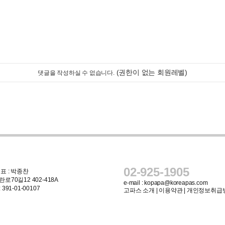
(권한이 없는 회원레벨)
댓글을 작성하실 수 없습니다.
02-925-1905
표 : 박종찬
로70길12 402-418A
e-mail :
kopapa@koreapas.com
91-01-00107
고파스 소개
|
이용약관
|
개인정보취급