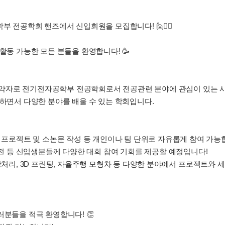
학부 전공학회 핸즈에서 신입회원을 모집합니다! 🙋🙋‍♀️
활동 가능한 모든 분들을 환영합니다! 🥳
Software 의 약자로 전기전자공학부 전공학회로서 전공관련 분야에 관심이 
발하면서 다양한 분야를 배울 수 있는 학회입니다.
인 프로젝트 및 소논문 작성 등 개인이나 팀 단위로 자유롭게 참여 가능
공모전 등 신입생분들께 다양한 대회 참여 기회를 제공할 예정입니다!
영상처리, 3D 프린팅, 자율주행 모형차 등 다양한 분야에서 프로젝트와 
러분들을 적극 환영합니다! 👏