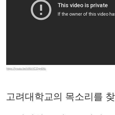
https://youtu.be/xWzVCQgn64c
고려대학교의 목소리를 찾