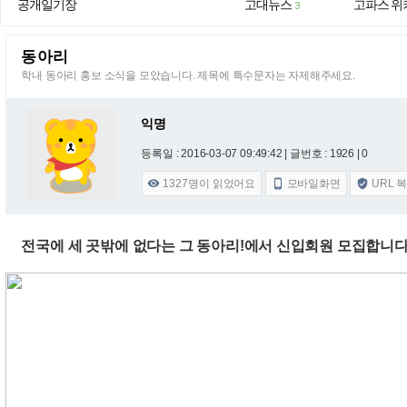
공개일기장
고대뉴스
고파스 위
3
동아리
학내 동아리 홍보 소식을 모았습니다. 제목에 특수문자는 자제해주세요.
익명
등록일 : 2016-03-07 09:49:42
| 글번호 : 1926 | 0
1327
명이 읽었어요
모바일화면
URL 



전국에 세 곳밖에 없다는 그 동아리!에서 신입회원 모집합니다 (~