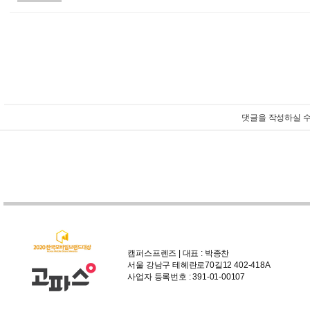
댓글을 작성하실 수
캠퍼스프렌즈 | 대표 : 박종찬
서울 강남구 테헤란로70길12 402-418A
사업자 등록번호 : 391-01-00107