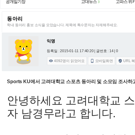
공개일기장
고대뉴스
고파스 위
3
동아리
학내 동아리 홍보 소식을 모았습니다. 제목에 특수문자는 자제해주세요.
익명
등록일 : 2015-01-11 17:40:20
| 글번호 : 14 | 0
4092
명이 읽었어요
모바일화면
URL 



Sports KU에서 고려대학교 스포츠 동아리 및 소모임 조사하
안녕하세요 고려대학교 스포츠
자 남경무라고 합니다.