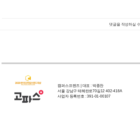
댓글을 작성하실 수
캠퍼스프렌즈 | 대표 : 박종찬
서울 강남구 테헤란로70길12 402-418A
사업자 등록번호 : 391-01-00107