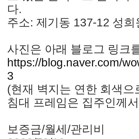
다.
주소: 제기동 137-12 성
사진은 아래 블로그 링크를
https://blog.naver.com/
3
(현재 벽지는 연한 회색으
침대 프레임은 집주인께서 
보증금/월세/관리비