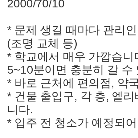
2000/70/10
* 문제 생길 때마다 관리
(조명 교체 등)
* 학교에서 매우 가깝습니
5~10분이면 충분히 갈 수
* 바로 근처에 편의점, 약
* 건물 출입구, 각 층, 엘
니다.
* 입주 전 청소가 예정되어