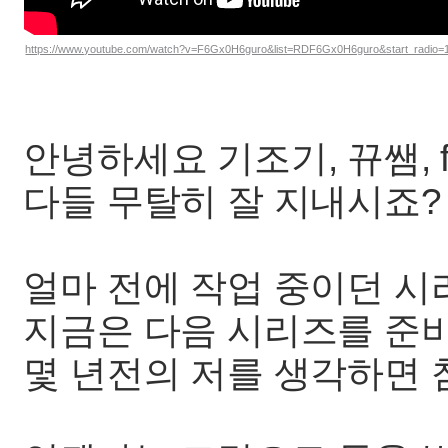
https://www.youtube.com/watch?v=F6Gx0H6guro&list=RDF6Gx0H6guro&start_radio=
안녕하세요 기조기, 뀨쌤, fr
다들 무탈히 잘 지내시죠?
얼마 전에 작업 중이던 시
지금은 다음 시리즈를 준
몇 년전의 저를 생각하면 