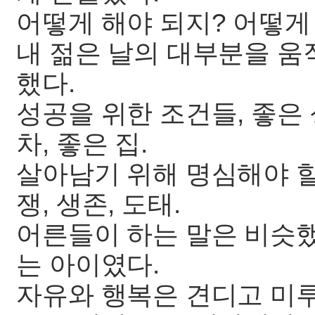
어떻게 해야 되지? 어떻게
내 젊은 날의 대부분을 
했다.
성공을 위한 조건들, 좋은 
차, 좋은 집.
살아남기 위해 명심해야 할
쟁, 생존, 도태.
어른들이 하는 말은 비슷했
는 아이였다.
자유와 행복은 견디고 미