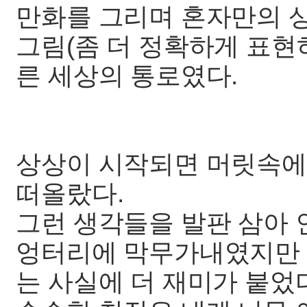
만화를 그리며 혼자만의 
그림(좀 더 정확하게 표현
른 세상의 통로였다.
상상이 시작되면 머릿속에
떠올랐다.
그런 생각들을 발판 삼아 
엉터리에 막무가내였지만 
는 사실에 더 재미가 붙었