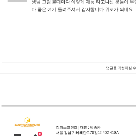
생님 그림 볼때마다 이렇게 재능 타고나신 분들이 
다 좋은 얘기 들려주셔서 감사합니다 위로가 되네요
:
댓글을 작성하실 수
캠퍼스프렌즈 | 대표 : 박종찬
서울 강남구 테헤란로70길12 402-418A