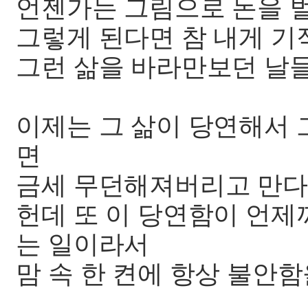
언젠가는 그림으로 돈을 벌
그렇게 된다면 참 내게 기
그런 삶을 바라만보던 날
이제는 그 삶이 당연해서 
면
금세 무던해져버리고 만다
헌데 또 이 당연함이 언
는 일이라서
맘 속 한 켠에 항상 불안