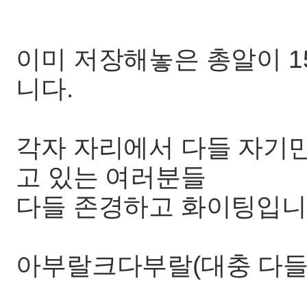
이미 저장해놓은 총알이 1
니다.
각자 자리에서 다들 자기
고 있는 여러분들
다들 존경하고 화이팅입니
아부랄크다부랄(대충 다들 