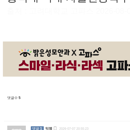
출처 : 고려대학교 고파스 2026-08-07 
댓글수
5

댓글
1
익명
2026-07-07 20:55:23