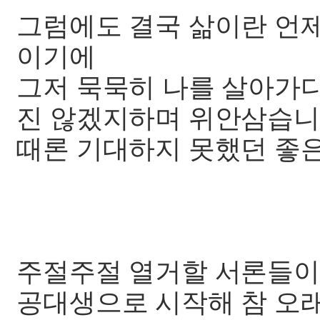
그럼에도 결국 삶이란 언제
이기에
그저 묵묵히 나를 살아가
진 않겠지하며 위안삼습니
때론 기대하지 못했던 좋은
주절주절 열거할 서론들이
공대생으로 시작해 참 오