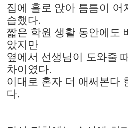
집에 홀로 앉아 틈틈이 
습했다.
짧은 학원 생활 동안에도 
았지만
옆에서 선생님이 도와줄 때
차이였다.
이대로 혼자 더 애써본다 
다.