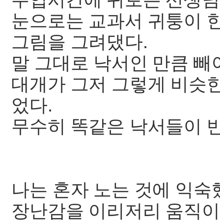
눈으로는 교과서 귀퉁이 
그림을 그려댔다.
말 그대로 낙서인 만큼 빼
대개가 그저 그렇게 비슷
었다.
무수히 똑같은 낙서들이 
나는 혼자 노는 것에 익숙
장난감을 이리저리 움직이