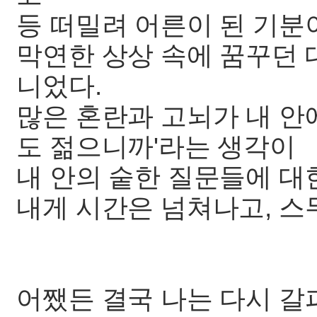
등 떠밀려 어른이 된 기분
막연한 상상 속에 꿈꾸던 
니었다.
많은 혼란과 고뇌가 내 안
도 젊으니까'라는 생각이
내 안의 숱한 질문들에 대
내게 시간은 넘쳐나고, 스
어쨌든 결국 나는 다시 갈