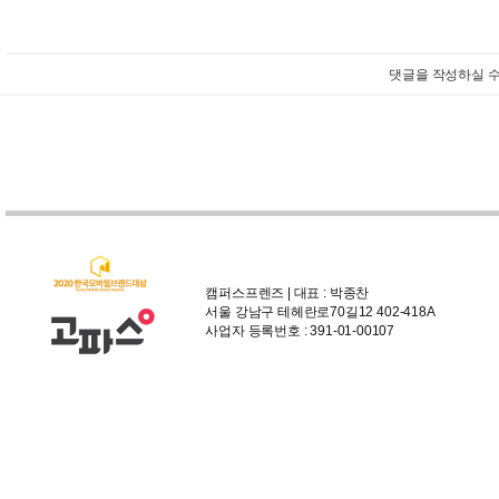
댓글을 작성하실 수
캠퍼스프렌즈 | 대표 : 박종찬
서울 강남구 테헤란로70길12 402-418A
사업자 등록번호 : 391-01-00107