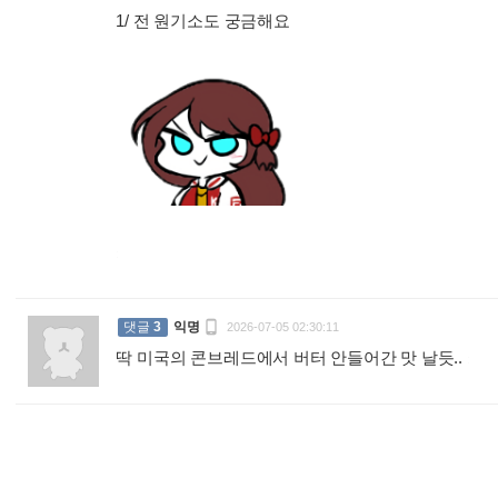
1/ 전 원기소도 궁금해요
:

댓글
3
익명
2026-07-05 02:30:11
딱 미국의 콘브레드에서 버터 안들어간 맛 날듯..
: