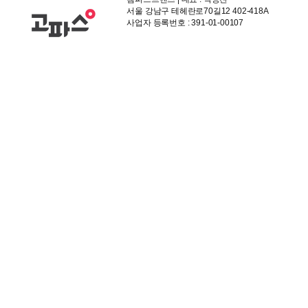
서울 강남구 테헤란로70길12 402-418A
사업자 등록번호 : 391-01-00107