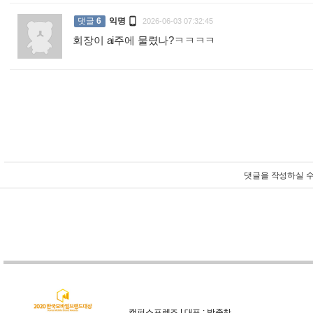

댓글
6
익명
2026-06-03 07:32:45
회장이 ai주에 물렸나?ㅋㅋㅋㅋ
:
댓글을 작성하실 수
캠퍼스프렌즈 | 대표 : 박종찬