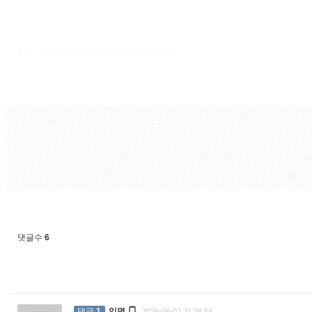
출처 : 고려대학교 고파스 2026-08-09 00:36:19:
댓글수
6

댓글
1
익명
2026-06-02 21:28:54