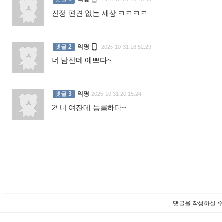
진정 편견 없는 세상 ㅋㅋㅋㅋ
:

댓글
2
익명
2025-10-31 18:52:29
너 남잔데 예쁘다~
:
댓글
3
익명
2025-10-31 20:15:24
2/ 너 여잔데 늠름하다~
:
댓글을 작성하실 수