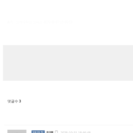
출처 : 고려대학교 고파스 2026-08-07 19:06:33:
댓글수
3

댓글
1
익명
2025-10-31 18:46:48