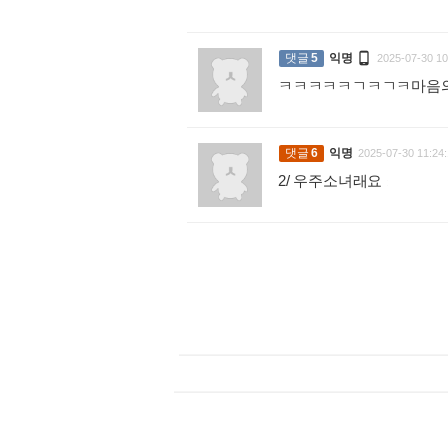

댓글
5
익명
2025-07-30 10
ㅋㅋㅋㅋㅋㄱㅋㄱㅋ마음
댓글
6
익명
2025-07-30 11:24:
2/ 우주소녀래요
: