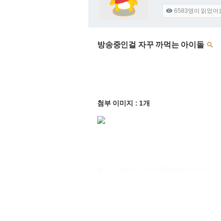
6583
명이 읽었어

방송중인걸 자꾸 까먹는 아이돌

첨부 이미지 : 1개
출처 : 고려대학교 고파스 2026-08-06 12:39:30: