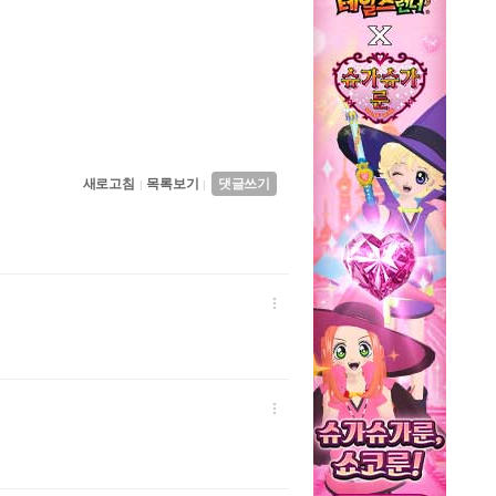
새로고침
목록보기
댓글쓰기
|
|

