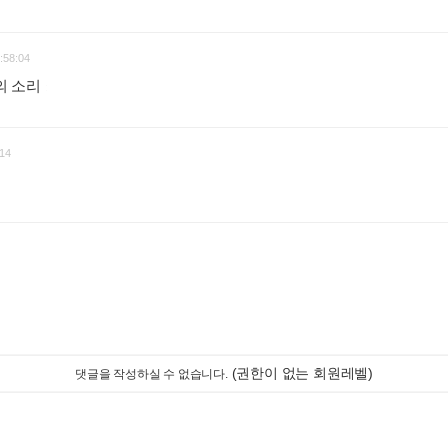
:58:04
의 소리
:
14
(권한이 없는 회원레벨)
댓글을 작성하실 수 없습니다.