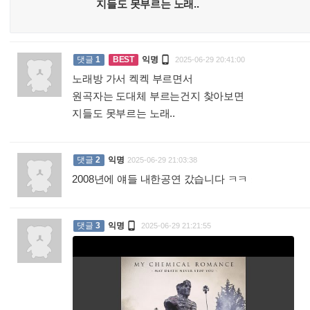
지들도 못부르는 노래..

댓글
1
BEST
익명
2025-06-29 20:41:00
노래방 가서 켁켁 부르면서
원곡자는 도대체 부르는건지 찾아보면
지들도 못부르는 노래..
:
댓글
2
익명
2025-06-29 21:03:38
2008년에 얘들 내한공연 갔습니다 ㅋㅋ
:

댓글
3
익명
2025-06-29 21:21:55