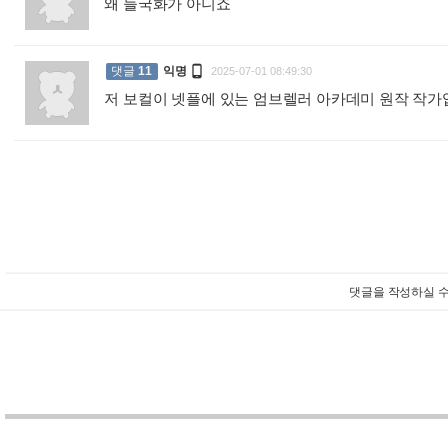
왜 들국화가 아니죠
:

댓글
11
익명
2025-07-01 08:49:30
저 보컬이 넷플에 있는 엄브렐러 아카데미 원작 작
댓글을 작성하실 수