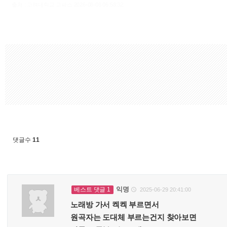
출처 : 고려대학교 고파스 2026-08-08 06:58:32:
댓글수
11
익명
베스트 댓글 1
2025-06-29 20:41:00

노래방 가서 켁켁 부르면서
원곡자는 도대체 부르는건지 찾아보면