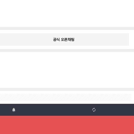
공식 오픈채팅

