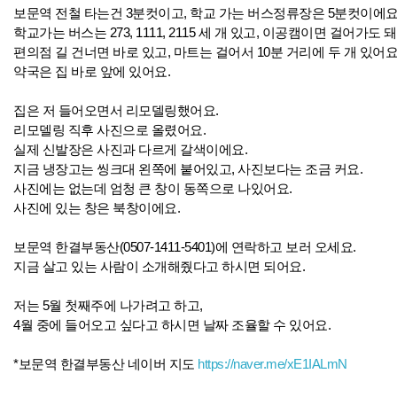
보문역 전철 타는건 3분컷이고, 학교 가는 버스정류장은 5분컷이에요
학교가는 버스는 273, 1111, 2115 세 개 있고, 이공캠이면 걸어가도 돼
편의점 길 건너면 바로 있고, 마트는 걸어서 10분 거리에 두 개 있어요
약국은 집 바로 앞에 있어요.
집은 저 들어오면서 리모델링했어요.
리모델링 직후 사진으로 올렸어요.
실제 신발장은 사진과 다르게 갈색이에요.
지금 냉장고는 씽크대 왼쪽에 붙어있고, 사진보다는 조금 커요.
사진에는 없는데 엄청 큰 창이 동쪽으로 나있어요.
사진에 있는 창은 북창이에요.
보문역 한결부동산(0507-1411-5401)에 연락하고 보러 오세요.
지금 살고 있는 사람이 소개해줬다고 하시면 되어요.
저는 5월 첫째주에 나가려고 하고,
4월 중에 들어오고 싶다고 하시면 날짜 조율할 수 있어요.
*보문역 한결부동산 네이버 지도
https://naver.me/xE1IALmN