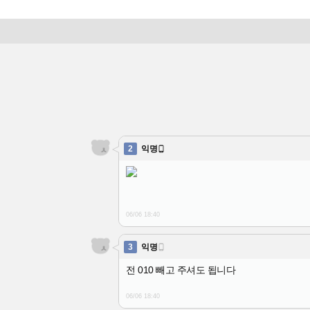
2
익명

06/06 18:40
3
익명

전 010 빼고 주셔도 됩니다
06/06 18:40