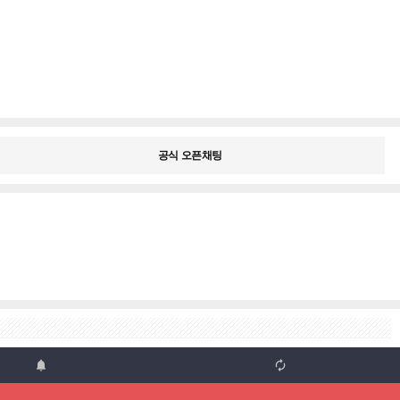
공식 오픈채팅

