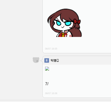
06/07 16:05
8
익명

7/
06/07 16:06