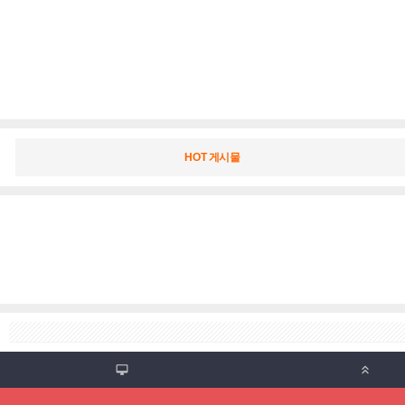
HOT 게시물

