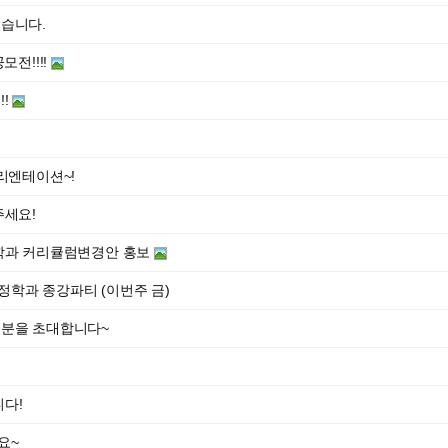
습니다.
전!!!!
!
리엔테이션~!
주세요!
학과 커리큘럼변경안 홍보
학과 종강파티 (이번주 금)
러분을 초대합니다~
다!
요~