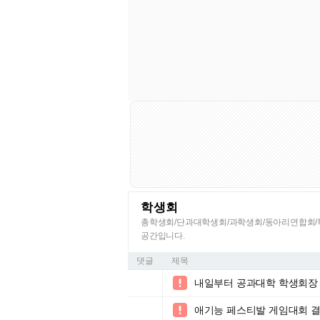
학생회
총학생회/단과대학생회/과학생회/동아리연합회/특
공간입니다.
댓글
제목
내일부터 공과대학 학생회장

애기능 페스티발 게임대회 결
