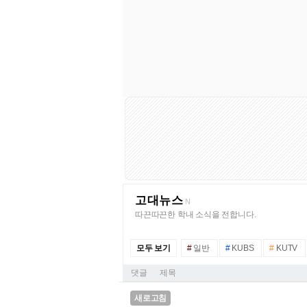
고대뉴스
N
따끈따끈한 학내 소식을 전합니다.
모두 보기
#
일반
#
KUBS
#
KUTV
댓글
제목
새로고침