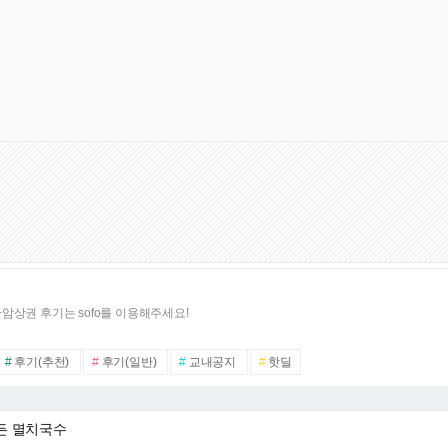
암상권 후기는 sofo를 이용해주세요!
#
후기(추천)
#
후기(일반)
#
교내공지
#
핫딜
든 멸치국수