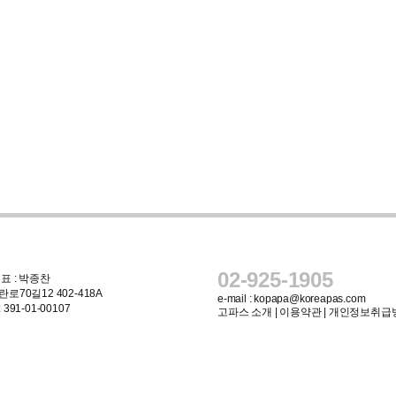
02-925-1905
표 : 박종찬
로70길12 402-418A
e-mail :
kopapa@koreapas.com
91-01-00107
고파스 소개
|
이용약관
|
개인정보취급