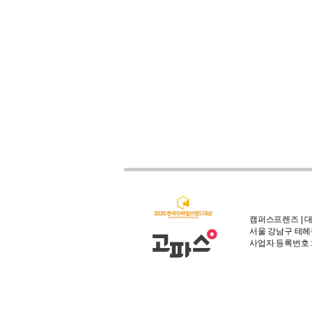
캠퍼스프렌즈 | 대
서울 강남구 테헤란
사업자 등록번호 : 3