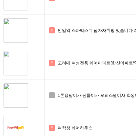
안암역 스타벅스뒤 남자자취방 있습니다,20

고려대 여성전용 쉐어아파트(한신아파트/역

1톤용달이사 원룸이사 오피스텔이사 학생이사 

여학생 쉐어하우스
