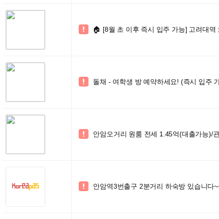
🏠 [8월 초 이후 즉시 입주 가능] 고려대역

돌채 - 여학생 방 예약하세요! (즉시 입주 

안암오거리 원룸 전세 1.45억(대출가능)/관

안암역3번출구 2분거리 하숙방 있습니다~
