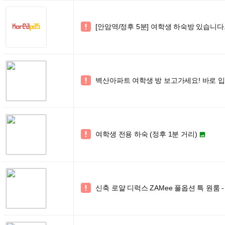
[안암역/정후 5분] 여학생 하숙방 있습니다

벽산아파트 여학생 방 보고가세요! 바로 

여학생 전용 하숙 (정후 1분 거리)


신축 로얄 디럭스 ZAMee 풀옵션 특 원룸
