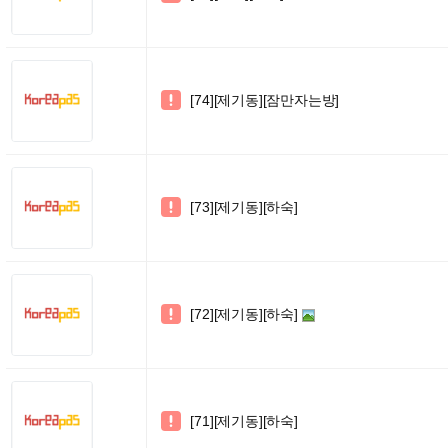
[74][제기동][잠만자는방]

[73][제기동][하숙]

[72][제기동][하숙]

[71][제기동][하숙]
