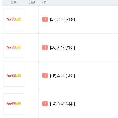
분류
댓글
제목
[17][의대][자취]

[16][의대][자취]

[15][의대][자취]

[14][의대][자취]
