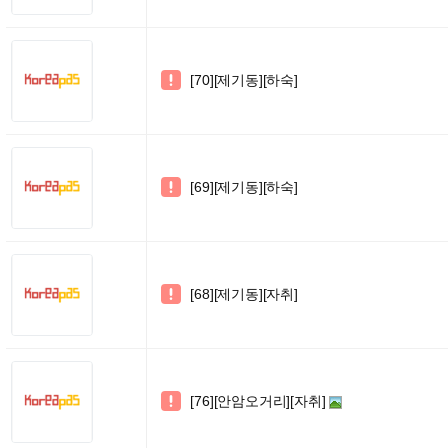
[70][제기동][하숙]

[69][제기동][하숙]

[68][제기동][자취]

[76][안암오거리][자취]
