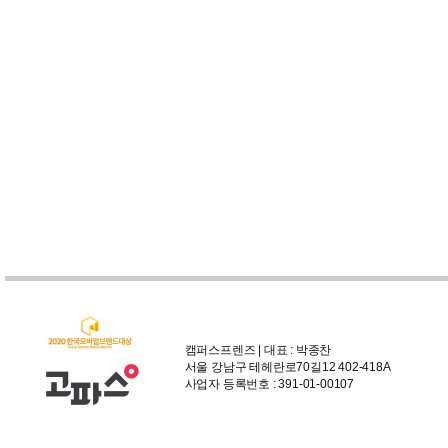
캠퍼스프렌즈 | 대표 : 박종찬
서울 강남구 테헤란로70길12 402-418A
사업자 등록번호 : 391-01-00107