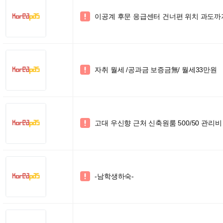
이공계 후문 응급센터 건너편 위치 과도까지 5

자취 월세 /공과금 보증금無/ 월세33만원

고대 우신향 근처 신축원룸 500/50 관리

-남학생하숙-
