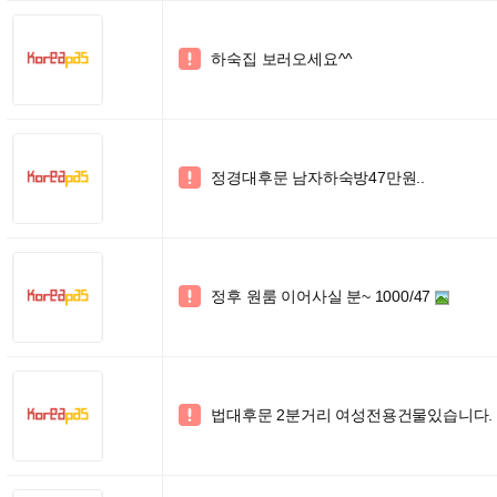
하숙집 보러오세요^^

정경대후문 남자하숙방47만원..

정후 원룸 이어사실 분~ 1000/47

법대후문 2분거리 여성전용건물있습니다.
