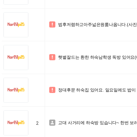
법후저렴하고아주넓은원룸나옵니다.(사진

햇볕잘드는 환한 하숙남학생 독방 있어요

정대후문 하숙집 있어요. 일요일에도 밥이 

고대 사거리에 하숙방 있습니다~ 한번 보러

2