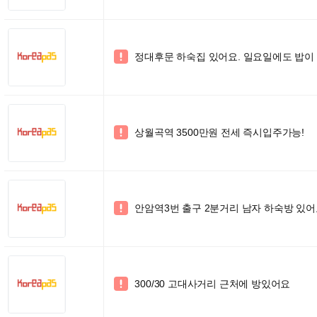
정대후문 하숙집 있어요. 일요일에도 밥이 나

상월곡역 3500만원 전세 즉시입주가능!

안암역3번 출구 2분거리 남자 하숙방 있

300/30 고대사거리 근처에 방있어요
