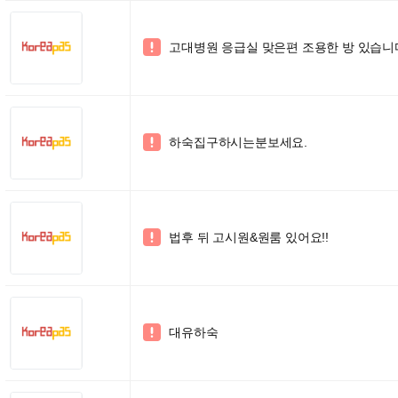
고대병원 응급실 맞은편 조용한 방 있습니

하숙집구하시는분보세요.

법후 뒤 고시원&원룸 있어요!!

대유하숙
