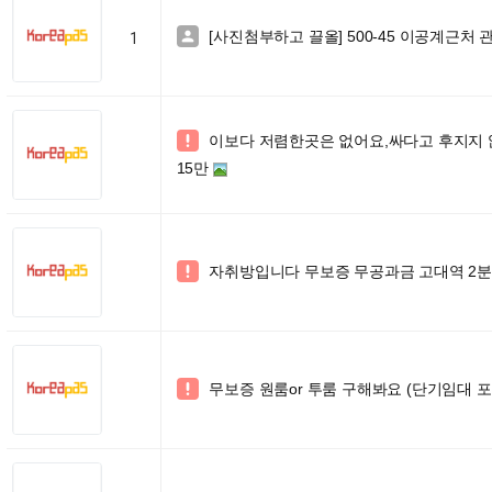
[사진첨부하고 끌올] 500-45 이공계근처

1
이보다 저렴한곳은 없어요,싸다고 후지지 

15만
자취방입니다 무보증 무공과금 고대역 2분

무보증 원룸or 투룸 구해봐요 (단기임대 포
