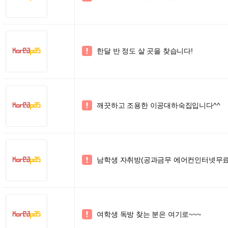
한달 반 정도 살 곳을 찾습니다!

깨끗하고 조용한 이공대하숙집입니다^^

남학생 자취방(공과금무 에어컨인터넷무

여학생 독방 찾는 분은 여기로~~~
