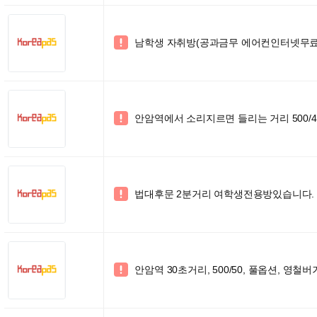
남학생 자취방(공과금무 에어컨인터넷무

안암역에서 소리지르면 들리는 거리 500/4

법대후문 2분거리 여학생전용방있습니다.

안암역 30초거리, 500/50, 풀옵션, 영철
