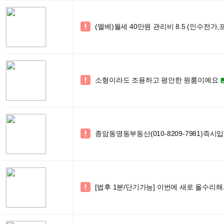
(엘베)월세 40만원 관리비 8.5 (인수전가,

소형이라도 조용하고 평안한 원룸이예요

종암동명동부동산(010-8209-7981)즉시입

[법후 1분/단기가능] 이번에 새로 올수리해
