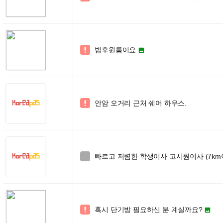
법후원룸이요


안암 오거리 근처 쉐어 하우스.

빠르고 저렴한 학생이사 고시원이사 (7km이내4

혹시 단기방 필요하신 분 계실까요?

