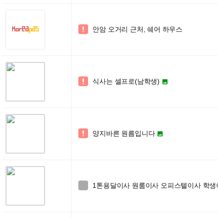
안암 오거리 근처, 쉐어 하우스

식사는 셀프로(남학생)


양지바른 원름입니다


1톤용달이사 원룸이사 오피스텔이사 학생이사 
