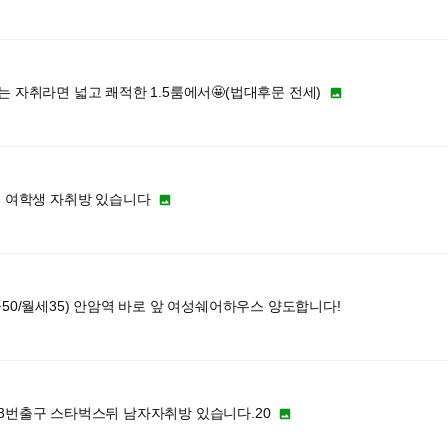
 자취라면 넓고 쾌적한 1.5룸에서🤩(법대후문 전세)

기 여학생 자취방 있습니다

50/월세35) 안암역 바로 앞 여성쉐어하우스 양도합니다!
3번출구 스타벅스뒤 남자자취방 있습니다.20
