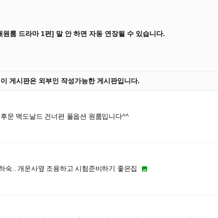
대원룸 드라마 1편] 말 안 하면 자동 연장될 수 있습니다.
] 이 게시판은 외부인 작성가능한 게시판입니다.
 후문 맥도날드 건너편 풀옵션 원룸입니다^^
하숙.. 개운사옆 조용하고 시험준비하기 좋은집
