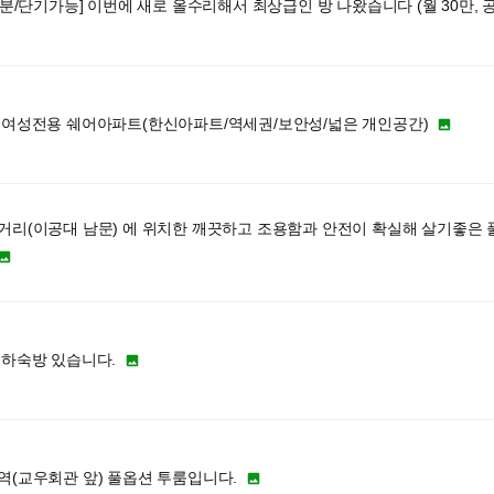
1분/단기가능] 이번에 새로 올수리해서 최상급인 방 나왔습니다 (월 30만, 
 여성전용 쉐어아파트(한신아파트/역세권/보안성/넓은 개인공간)

거리(이공대 남문) 에 위치한 깨끗하고 조용함과 안전이 확실해 살기좋은 

 하숙방 있습니다.

역(교우회관 앞) 풀옵션 투룸입니다.
