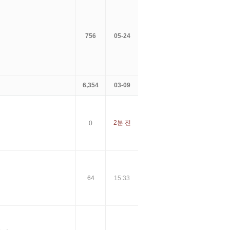
756
05-24
6,354
03-09
2분 전
0
64
15:33