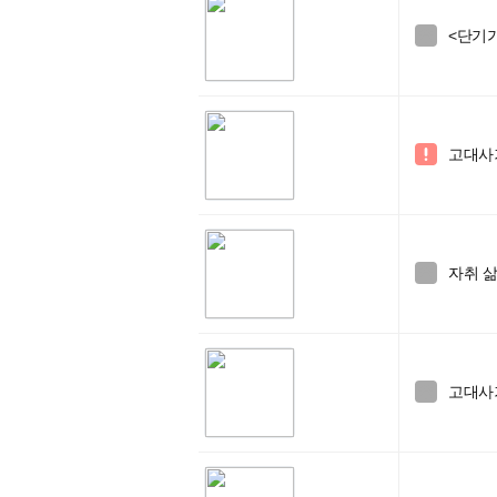
<단기

고대사거

자취 삶

고대사거
