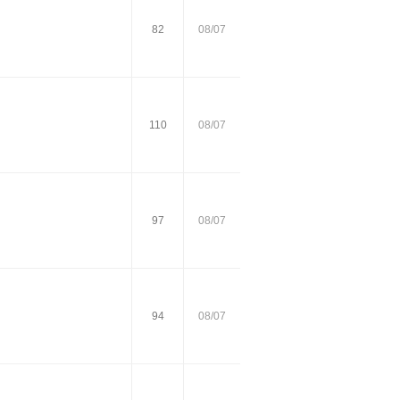
82
08/07
110
08/07
97
08/07
94
08/07