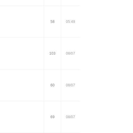
58
05:49
103
08/07
60
08/07
69
08/07