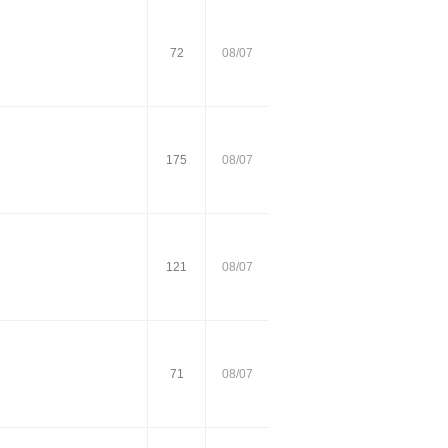
72
08/07
175
08/07
121
08/07
71
08/07