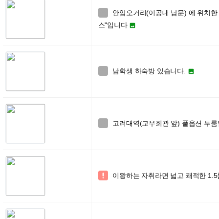
안암오거리(이공대 남문) 에 위치한

스"입니다

남학생 하숙방 있습니다.


고려대역(교우회관 앞) 풀옵션 투룸

이왕하는 자취라면 넓고 쾌적한 1.5
