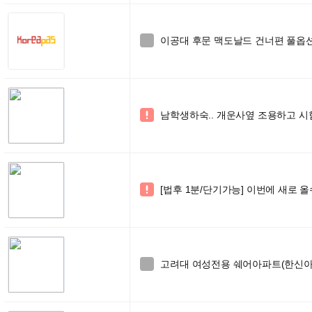
이공대 후문 맥도날드 건너편 풀옵션

남학생하숙.. 개운사옆 조용하고 

[법후 1분/단기가능] 이번에 새로 

고려대 여성전용 쉐어아파트(한신아
