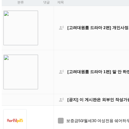
분류
댓글
제목

[고려대원룸 드라마 2편] 개인사정

[고려대원룸 드라마 1편] 말 안 하

[공지] 이 게시판은 외부인 작성
보증금50/월세30 여성전용 쉐어하
